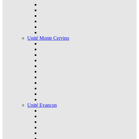
Unité Monte Cervino
Unité Evançon