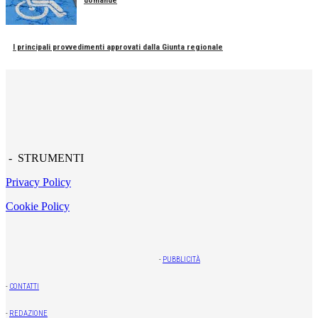
domande
I principali provvedimenti approvati dalla Giunta regionale
- STRUMENTI
Privacy Policy
Cookie Policy
-
PUBBLICITÀ
-
CONTATTI
-
REDAZIONE