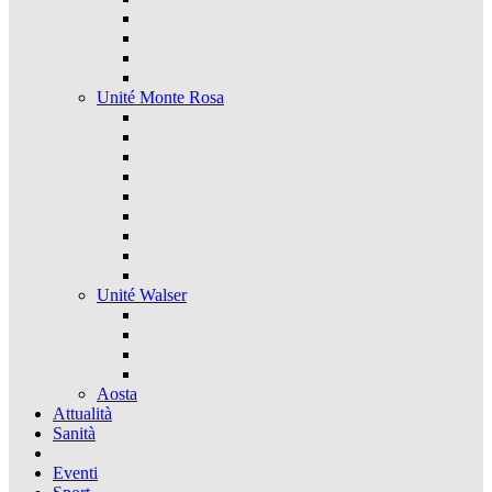
Unité Monte Rosa
Unité Walser
Aosta
Attualità
Sanità
Eventi