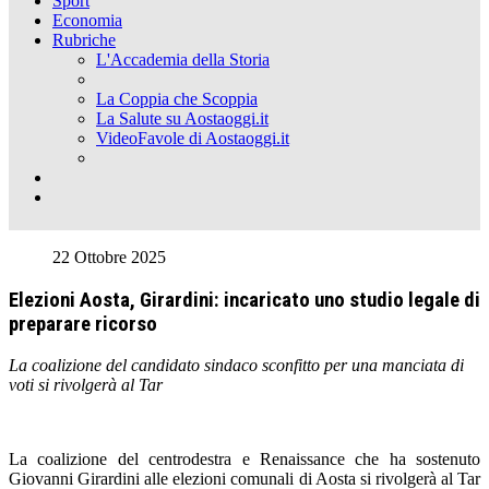
Sport
Economia
Rubriche
L'Accademia della Storia
La Coppia che Scoppia
La Salute su Aostaoggi.it
VideoFavole di Aostaoggi.it
22 Ottobre 2025
Elezioni Aosta, Girardini: incaricato uno studio legale di
preparare ricorso
La coalizione del candidato sindaco sconfitto per una manciata di
voti si rivolgerà al Tar
La coalizione del centrodestra e Renaissance che ha sostenuto
Giovanni Girardini alle elezioni comunali di Aosta si rivolgerà al Tar