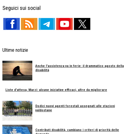
Facebook
X
Telegram
Share
Seguici sui social
Ultime notizie
Anche l'assistenza va in ferie: il drammatico agosto della
disabilità
Liste d'attesa, Marzi: alcune iniziative efficaci, altre da migliorare
Dodici nuovi agenti forestali assegnati alle stazioni
valdostane
Contributi disabilità, cambiano i criteri di priorità delle