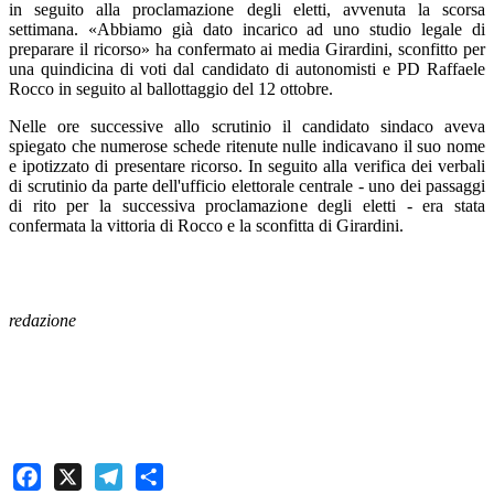
in seguito alla proclamazione degli eletti, avvenuta la scorsa
settimana. «Abbiamo già dato incarico ad uno studio legale di
preparare il ricorso» ha confermato ai media Girardini, sconfitto per
una quindicina di voti dal candidato di autonomisti e PD Raffaele
Rocco in seguito al ballottaggio del 12 ottobre.
Nelle ore successive allo scrutinio il candidato sindaco aveva
spiegato che numerose schede ritenute nulle indicavano il suo nome
e ipotizzato di presentare ricorso. In seguito alla verifica dei verbali
di scrutinio da parte dell'ufficio elettorale centrale - uno dei passaggi
di rito per la successiva proclamazione degli eletti - era stata
confermata la vittoria di Rocco e la sconfitta di Girardini.
redazione