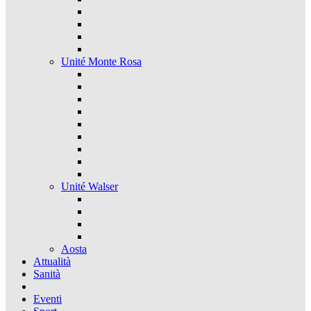
Unité Monte Rosa
Unité Walser
Aosta
Attualità
Sanità
Eventi