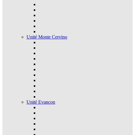
Unité Monte Cervino
Unité Evançon