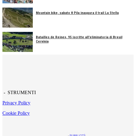
Mountain bike, sabato 8 Pila inaugura il trail La Stella
Batailles de Reines, 95 iscritte all'eliminatoria di Breuil
Cervinia
- STRUMENTI
Privacy Policy
Cookie Policy
-
PUBBLICITÀ