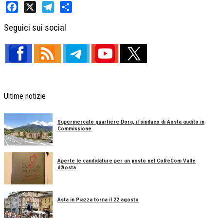
Facebook
X
Telegram
Share
Seguici sui social
Ultime notizie
Supermercato quartiere Dora, il sindaco di Aosta audito in
Commissione
Aperte le candidature per un posto nel CoReCom Valle
d'Aosta
Asta in Piazza torna il 22 agosto