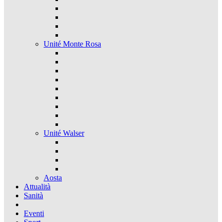
Unité Monte Rosa
Unité Walser
Aosta
Attualità
Sanità
Eventi