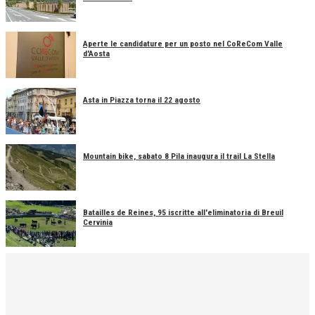
Aperte le candidature per un posto nel CoReCom Valle
d'Aosta
Asta in Piazza torna il 22 agosto
Mountain bike, sabato 8 Pila inaugura il trail La Stella
Batailles de Reines, 95 iscritte all'eliminatoria di Breuil
Cervinia