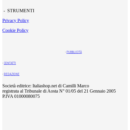
- STRUMENTI
Privacy Policy
Cookie Policy
-
PUBBLICITÀ
-
CONTATTI
-
REDAZIONE
Società editrice: Italiashop.net di Camilli Marco
registrata al Tribunale di Aosta N° 01/05 del 21 Gennaio 2005
P.IVA 01000080075