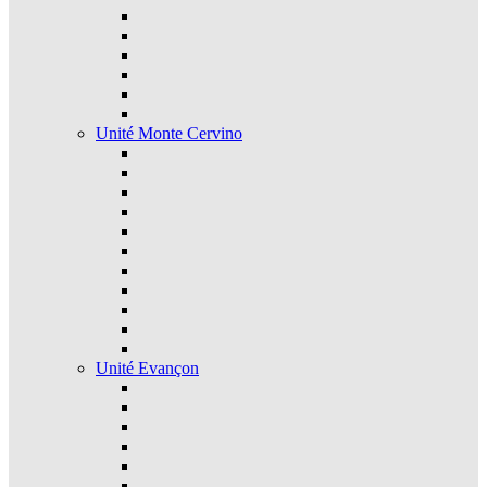
Unité Monte Cervino
Unité Evançon