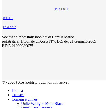
-
PUBBLICITÀ
-
CONTATTI
-
REDAZIONE
Società editrice: Italiashop.net di Camilli Marco
registrata al Tribunale di Aosta N° 01/05 del 21 Gennaio 2005
P.IVA 01000080075
© {2026} Aostaoggi.it. Tutti i diritti riservati
Politica
Cronaca
Comuni e Unités
Unité Valdigne Mont-Blanc
Unité Gran Paradiso