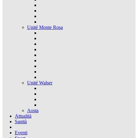
Unité Monte Rosa
Unité Walser
Aosta
Attualità
Sanità
Eventi