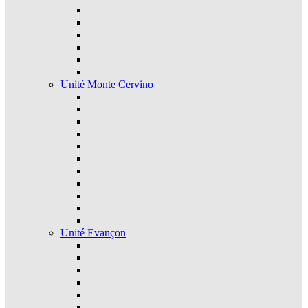
Unité Monte Cervino
Unité Evançon