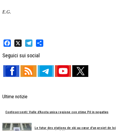
E.G.
Facebook
X
Telegram
Share
Seguici sui social
Ultime notizie
Confesercenti: Valle d'Aosta unica regione con stime Pil in negativo
Le futur des stations de ski au cœur d'un projet de loi