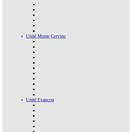
Unité Monte Cervino
Unité Evançon