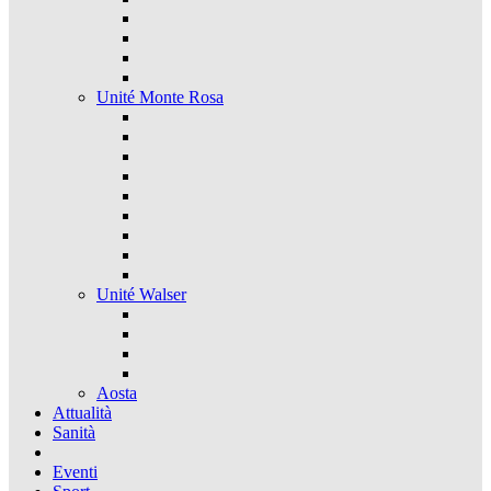
Unité Monte Rosa
Unité Walser
Aosta
Attualità
Sanità
Eventi