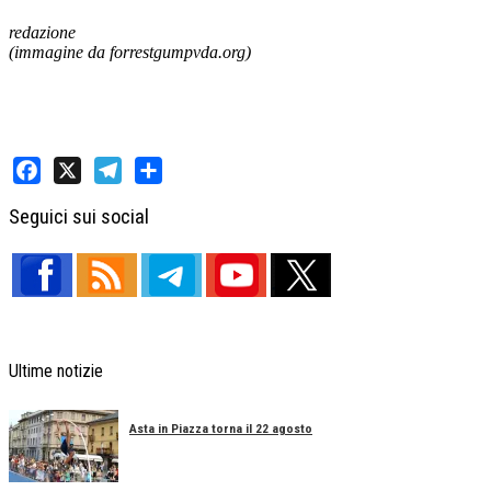
redazione
(immagine da forrestgumpvda.org)
Facebook
X
Telegram
Share
Seguici sui social
Ultime notizie
Asta in Piazza torna il 22 agosto