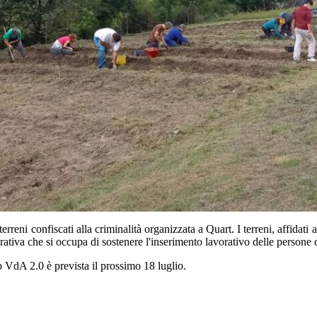
rreni confiscati alla criminalità organizzata a Quart. I terreni, affidat
tiva che si occupa di sostenere l'inserimento lavorativo delle persone con
 VdA 2.0 è prevista il prossimo 18 luglio.