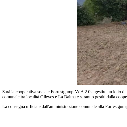
Sarà la cooperativa sociale Forrestgump VdA 2.0 a gestire un lotto di te
comunale tra località Olleyes e La Balma e saranno gestiti dalla coopera
La consegna ufficiale dall'amministrazione comunale alla Forrestgump