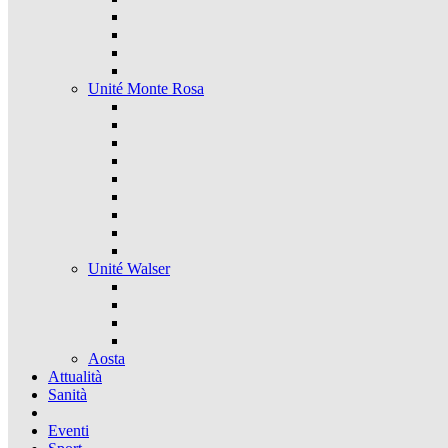
Unité Monte Rosa
Unité Walser
Aosta
Attualità
Sanità
Eventi