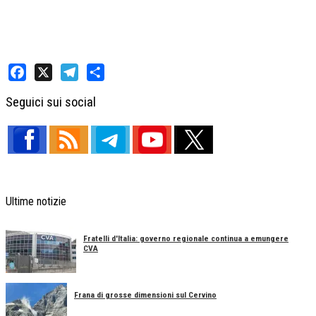
Facebook
X
Telegram
Share
Seguici sui social
Ultime notizie
Fratelli d'Italia: governo regionale continua a emungere
CVA
Frana di grosse dimensioni sul Cervino