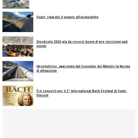
Quart, riparato il guasto all'acquedotto
GiocAosta 2026 già da record: boom di pre-iscrizioni agli
eventi
Idroelettrico, approvata dal Consiglio dei Ministri la Norma
di attuazione
Tre concerti per il 2° International Bach Festival di Saint-
Vincent