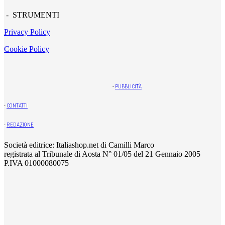
- STRUMENTI
Privacy Policy
Cookie Policy
-
PUBBLICITÀ
-
CONTATTI
-
REDAZIONE
Società editrice: Italiashop.net di Camilli Marco
registrata al Tribunale di Aosta N° 01/05 del 21 Gennaio 2005
P.IVA 01000080075