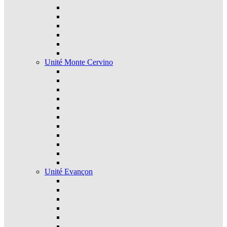
Unité Monte Cervino
Unité Evançon