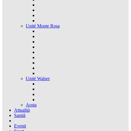
Unité Monte Rosa
Unité Walser
Aosta
Attualità
Sanità
Eventi