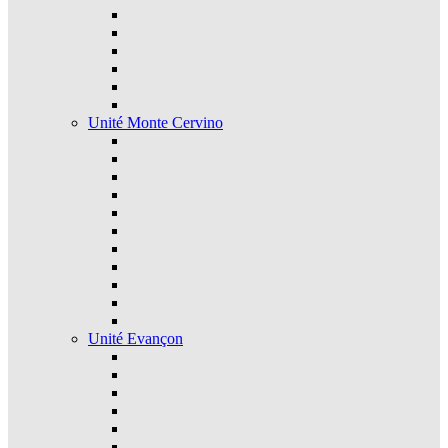
Unité Monte Cervino
Unité Evançon