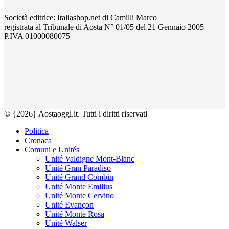
Società editrice: Italiashop.net di Camilli Marco
registrata al Tribunale di Aosta N° 01/05 del 21 Gennaio 2005
P.IVA 01000080075
© {2026} Aostaoggi.it. Tutti i diritti riservati
Politica
Cronaca
Comuni e Unités
Unité Valdigne Mont-Blanc
Unité Gran Paradiso
Unité Grand Combin
Unité Monte Emilius
Unité Monte Cervino
Unité Evançon
Unité Monte Rosa
Unité Walser