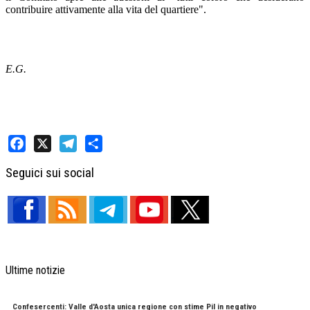
contribuire attivamente alla vita del quartiere".
E.G.
Facebook
X
Telegram
Share
Seguici sui social
Ultime notizie
Confesercenti: Valle d'Aosta unica regione con stime Pil in negativo