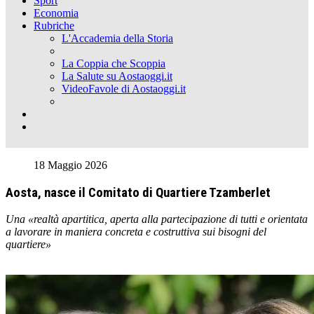
Sport
Economia
Rubriche
L'Accademia della Storia
La Coppia che Scoppia
La Salute su Aostaoggi.it
VideoFavole di Aostaoggi.it
18 Maggio 2026
Aosta, nasce il Comitato di Quartiere Tzamberlet
Una «realtà apartitica, aperta alla partecipazione di tutti e orientata
a lavorare in maniera concreta e costruttiva sui bisogni del
quartiere»