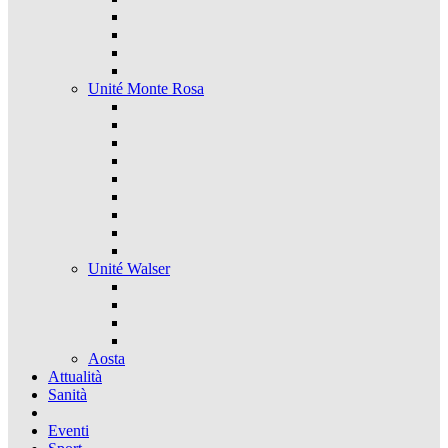
Unité Monte Rosa
Unité Walser
Aosta
Attualità
Sanità
Eventi