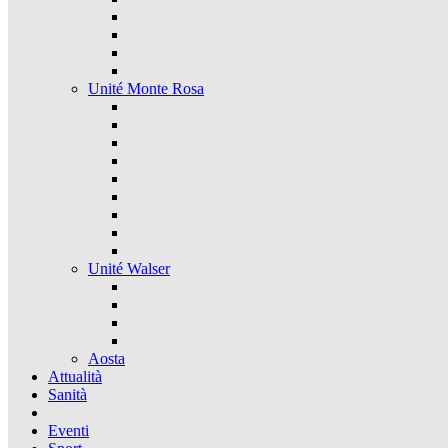
Unité Monte Rosa
Unité Walser
Aosta
Attualità
Sanità
Eventi