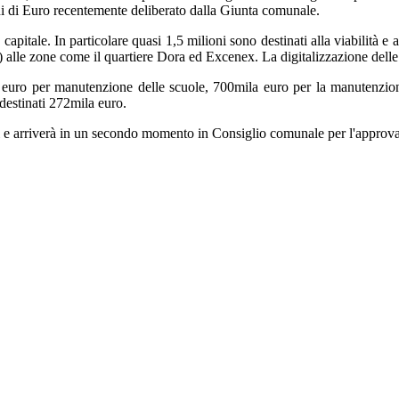
ni di Euro recentemente deliberato dalla Giunta comunale.
apitale. In particolare quasi 1,5 milioni sono destinati alla viabilità e a
) alle zone come il quartiere Dora ed Excenex. La digitalizzazione delle 
euro per manutenzione delle scuole, 700mila euro per la manutenzione 
 destinati 272mila euro.
ri e arriverà in un secondo momento in Consiglio comunale per l'approv