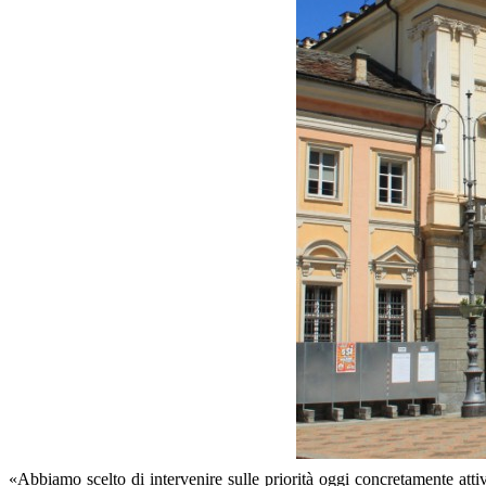
«Abbiamo scelto di intervenire sulle priorità oggi concretamente atti