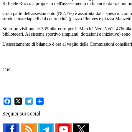
Raffaele Rocco a proposito dell'assestamento di bilancio da 6,7 milio
Gran parte dell'assestamento (l'82,7%) è assorbita dalla spesa in conto c
strade e marciapiedi dal centro città (piazza Plouves e piazza Manzetti
Sono previsti anche 535mila euro per il Marché Vert Noël, 476mila 
bibliotecari. Al sistema sportivo (impianti, dotazioni e iniziative) sono
L'assestamento di bilancio è ora al vaglio delle Commissioni consilia
C.R.
Facebook
X
Telegram
Share
Seguici sui social