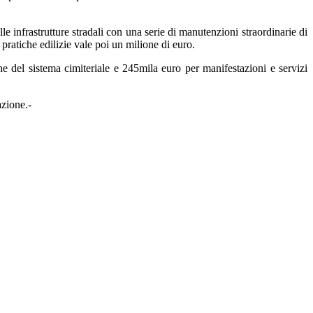
lle infrastrutture stradali con una serie di manutenzioni straordinarie di
pratiche edilizie vale poi un milione di euro.
del sistema cimiteriale e 245mila euro per manifestazioni e servizi
azione.-