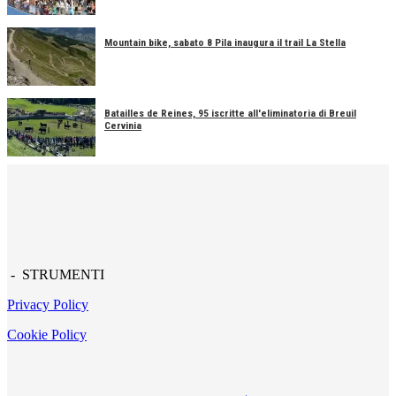
Mountain bike, sabato 8 Pila inaugura il trail La Stella
Batailles de Reines, 95 iscritte all'eliminatoria di Breuil
Cervinia
- STRUMENTI
Privacy Policy
Cookie Policy