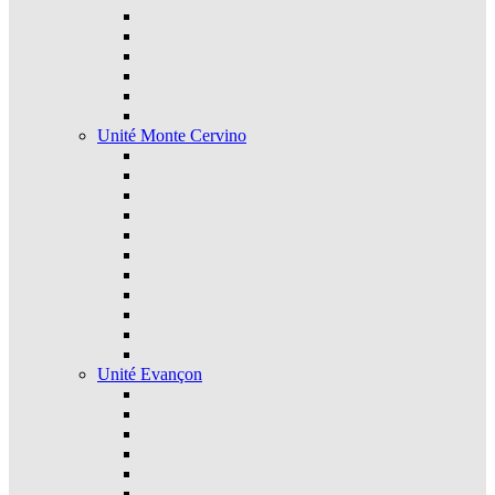
Unité Monte Cervino
Unité Evançon