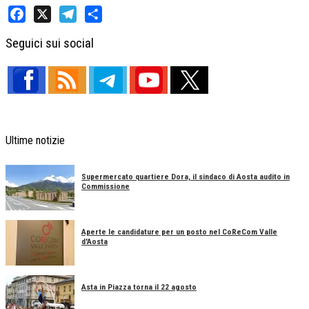
Facebook
X
Telegram
Share
Seguici sui social
Ultime notizie
Supermercato quartiere Dora, il sindaco di Aosta audito in
Commissione
Aperte le candidature per un posto nel CoReCom Valle
d'Aosta
Asta in Piazza torna il 22 agosto