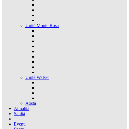
Unité Monte Rosa
Unité Walser
Aosta
Attualità
Sanità
Eventi