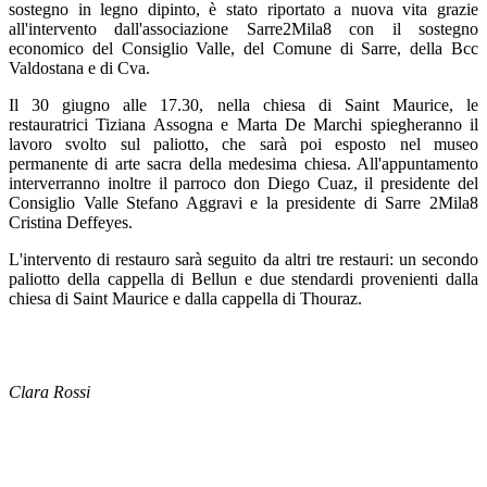
sostegno in legno dipinto, è stato riportato a nuova vita grazie
all'intervento dall'associazione Sarre2Mila8 con il sostegno
economico del Consiglio Valle, del Comune di Sarre, della Bcc
Valdostana e di Cva.
Il 30 giugno alle 17.30, nella chiesa di Saint Maurice, le
restauratrici Tiziana Assogna e Marta De Marchi spiegheranno il
lavoro svolto sul paliotto, che sarà poi esposto nel museo
permanente di arte sacra della medesima chiesa. All'appuntamento
interverranno inoltre il parroco don Diego Cuaz, il presidente del
Consiglio Valle Stefano Aggravi e la presidente di Sarre 2Mila8
Cristina Deffeyes.
L'intervento di restauro sarà seguito da altri tre restauri: un secondo
paliotto della cappella di Bellun e due stendardi provenienti dalla
chiesa di Saint Maurice e dalla cappella di Thouraz.
Clara Rossi