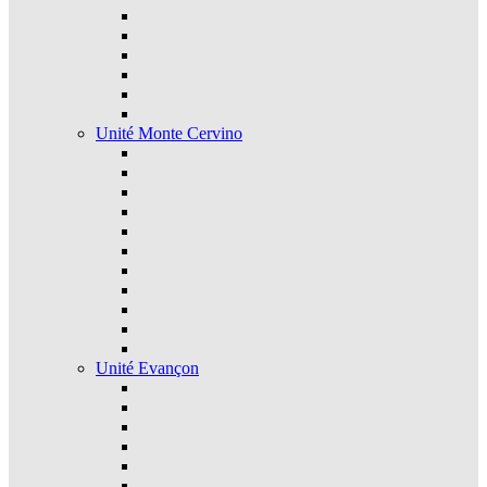
Unité Monte Cervino
Unité Evançon