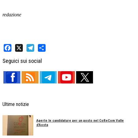
redazione
Facebook
X
Telegram
Share
Seguici sui social
Ultime notizie
Aperte le candidature per un posto nel CoReCom Valle
d'Aosta