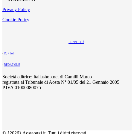
Privacy Policy
Cookie Policy
-
PUBBLICITÀ
-
CONTATTI
-
REDAZIONE
Società editrice: Italiashop.net di Camilli Marco
registrata al Tribunale di Aosta N° 01/05 del 21 Gennaio 2005
P.IVA 01000080075
© {2026} Aostaoggi.it. Tutti i diritti riservati