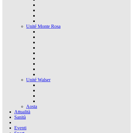
Unité Monte Rosa
Unité Walser
Aosta
Attualità
Sanità
Eventi