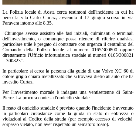
La Polizia locale di Aosta cerca testimoni dell'incidente in cui ha
perso la vita Carlo Curtaz, avvenuto il 17 giugno scorso in via
Paravera intorno alle 8.35.
"Chiunque avesse assistito alle fasi iniziali, culminanti o terminali
dell'investimento, o comunque possa ritenere di riferire qualsiasi
particolare utile è pregato di contattare con urgenza il centralino del
Comando della Polizia locale al numero 0165/300800 oppure
direttamente l'Ufficio infortunistica stradale ai numeri 0165/300821
– 300823".
In particolare si cerca la persona alla guida di una Volvo XC 60 di
colore grigio chiaro metallizzato che si trovava dietro all'auto che ha
investito Curtaz.
Per l'investimento mortale è indagata una ventisettenne di Saint-
Pierre. La procura contesta l'omicidio stradale.
Il reato di omicidio stradale è previsto quando l'incidente è avvenuto
in particolari circostanze come la guida in stato di ebbrezza o
violazioni al Codice della strada (per esempio eccesso di velocità,
sorpasso vietato, non aver rispettato un semaforo rosso).