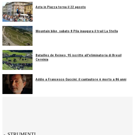
Asta in Piazza torna il 22 agosto
Mountain bike, sabato 8 Pila inaugura il trail La Stella
Batailles de Reines, 95 iscritte all'eliminatoria di Breuil
Cervinia
Addio a Francesco Guccini: il cantautore è morto a 86 anni
- STRUMENTI