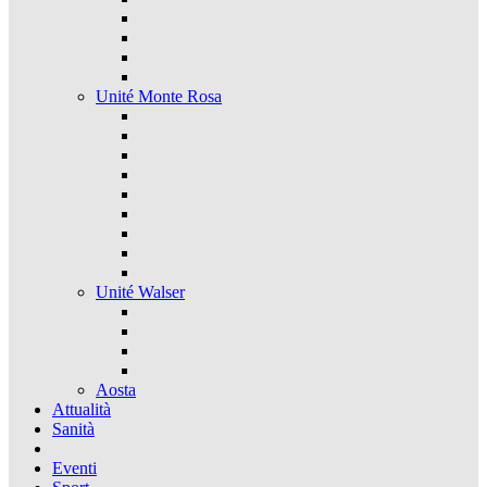
Unité Monte Rosa
Unité Walser
Aosta
Attualità
Sanità
Eventi