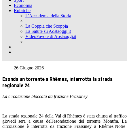
Sport
Economia
Rubriche
L'Accademia della Storia
La Coppia che Scoppia
La Salute su Aostaoggi.it
VideoFavole di Aostaoggi.it
26 Giugno 2026
Esonda un torrente a Rhêmes, interrotta la strada
regionale 24
La circolazione bloccata da frazione Frassiney
La strada regionale 24 della Val di Rhêmes è stata chiusa al traffico
giovedì sera a causa dell'esondazione del torrente Montfra. La
circolazione è interrotta da frazione Frassiney a Rhêmes-Notre-