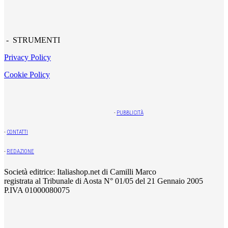
- STRUMENTI
Privacy Policy
Cookie Policy
-
PUBBLICITÀ
-
CONTATTI
-
REDAZIONE
Società editrice: Italiashop.net di Camilli Marco
registrata al Tribunale di Aosta N° 01/05 del 21 Gennaio 2005
P.IVA 01000080075