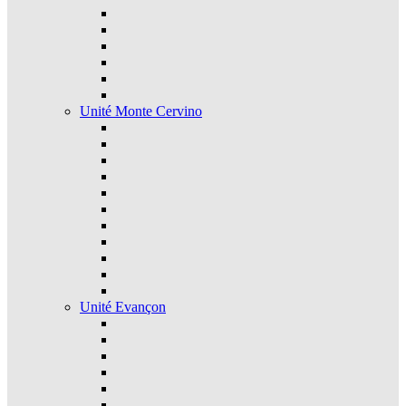
Unité Monte Cervino
Unité Evançon