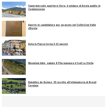
Supermercato quartiere Dora, il sindaco di Aosta audito in
Commissione
Aperte le candidature per un posto nel CoReCom Valle
d'Aosta
Asta in Piazza torna il 22 agosto
Mountain bike, sabato 8 Pila inaugura il trail La Stella
Batailles de Reines, 95 iscritte all'eliminatoria di Breuil
Cervinia