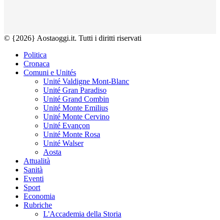
© {2026} Aostaoggi.it. Tutti i diritti riservati
Politica
Cronaca
Comuni e Unités
Unité Valdigne Mont-Blanc
Unité Gran Paradiso
Unité Grand Combin
Unité Monte Emilius
Unité Monte Cervino
Unité Evançon
Unité Monte Rosa
Unité Walser
Aosta
Attualità
Sanità
Eventi
Sport
Economia
Rubriche
L'Accademia della Storia