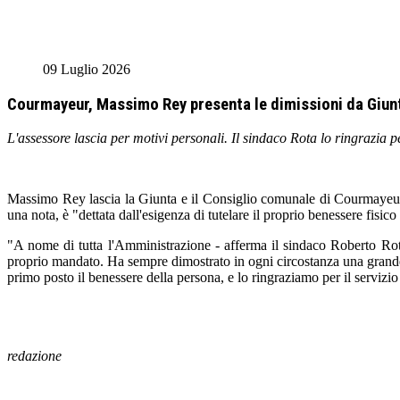
09 Luglio 2026
Courmayeur, Massimo Rey presenta le dimissioni da Giunt
L'assessore lascia per motivi personali. Il sindaco Rota lo ringrazia 
Massimo Rey lascia la Giunta e il Consiglio comunale di Courmayeur. 
una nota, è "dettata dall'esigenza di tutelare il proprio benessere fisic
"A nome di tutta l'Amministrazione - afferma il sindaco Roberto Ro
proprio mandato. Ha sempre dimostrato in ogni circostanza una grande di
primo posto il benessere della persona, e lo ringraziamo per il serviz
redazione