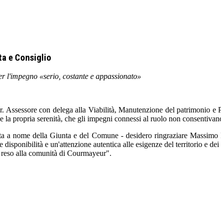
a e Consiglio
per l'impegno «serio, costante e appassionato»
Assessore con delega alla Viabilità, Manutenzione del patrimonio e Prot
o e la propria serenità, che gli impegni connessi al ruolo non consentivan
ta a nome della Giunta e del Comune - desidero ringraziare Massimo Re
sponibilità e un'attenzione autentica alle esigenze del territorio e dei
io reso alla comunità di Courmayeur".