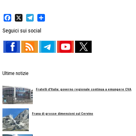
Facebook
X
Telegram
Share
Seguici sui social
Ultime notizie
Fratelli d'Italia: governo regionale continua a emungere CVA
Frana di grosse dimensioni sul Cervino