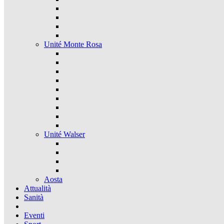
Unité Monte Rosa
Unité Walser
Aosta
Attualità
Sanità
Eventi