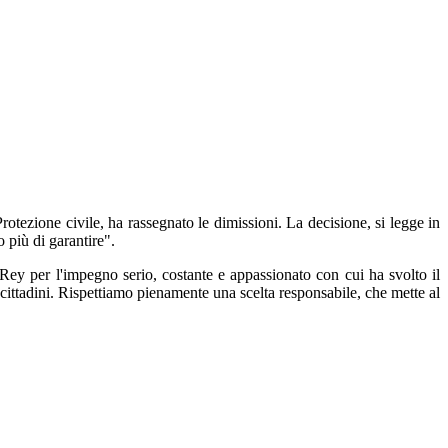
ezione civile, ha rassegnato le dimissioni. La decisione, si legge in
o più di garantire".
y per l'impegno serio, costante e appassionato con cui ha svolto il
 cittadini. Rispettiamo pienamente una scelta responsabile, che mette al