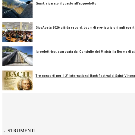
Quart, riparato il guasto all'acquedotto
GiocAosta 2026 già da record: boom di pre-iscrizioni agli event
Idroelettrico, approvata dal Consiglio dei Ministri la Norma di a
Tre concerti per il 2° International Bach Festival di Saint-Vincen
- STRUMENTI