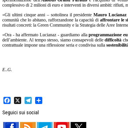
complessivo di 2 milioni di euro e interventi in diversi ambiti: rifiuti, 
«Gli ultimi cinque anni – sottolinea il presidente
Mauro Lucianaz
comunità che lo abitano, rafforzandone la capacità di
affrontare le 
risultati concreti: la Green Community e la Strategia delle Aree Intern
«Ora - ha affermato Lucianaz - guardiamo alla
programmazione eu
dell’ambiente. Al tempo stesso, siamo consapevoli delle
difficoltà
che
contrattuale impone una riflessione seria e condivisa sulla
sostenibili
E..G.
Facebook
X
Telegram
Share
Seguici sui social