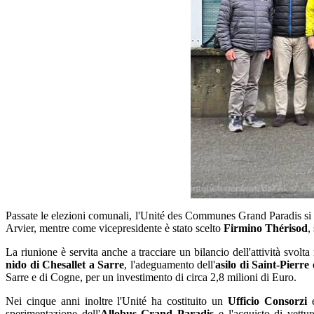
Passate le elezioni comunali, l'Unité des Communes Grand Paradis si è 
Arvier, mentre come vicepresidente è stato scelto
Firmino Thérisod
,
La riunione è servita anche a tracciare un bilancio dell'attività svolt
nido di Chesallet a Sarre
, l'adeguamento dell'
asilo di Saint-Pierre
e
Sarre e di Cogne, per un investimento di circa 2,8 milioni di Euro.
Nei cinque anni inoltre l'Unité ha costituito un
Ufficio Consorzi
e
sperimentazione dell'
Allobus Grand Paradis
e l'acquisto di vettur