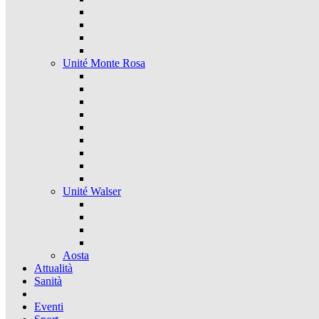
Unité Monte Rosa
Unité Walser
Aosta
Attualità
Sanità
Eventi