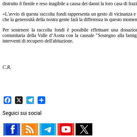
distrutto il fienile e reso inagibile a causa dei danni la loro casa di fra
«L'avvio di questa raccolta fondi rappresenta un gesto di vicinanza e 
che la generosità della nostra gente farà la differenza in questo moment
Per sostenere la raccolta fondi è possibile effettuare una d
comunitaria della Valle d’Aosta con la causale "Sostegno alla famigli
interventi di recupero dell'abitazione.
C.R.
Facebook
X
Telegram
Share
Seguici sui social