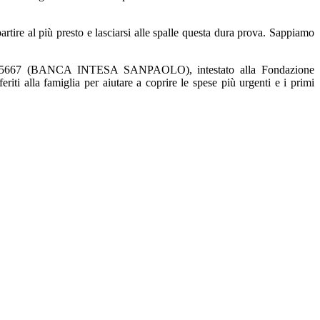
rtire al più presto e lasciarsi alle spalle questa dura prova. Sappiamo
0000005667 (BANCA INTESA SANPAOLO), intestato alla Fondazione
iti alla famiglia per aiutare a coprire le spese più urgenti e i primi