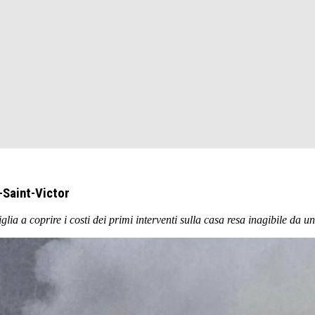
-Saint-Victor
a a coprire i costi dei primi interventi sulla casa resa inagibile da u