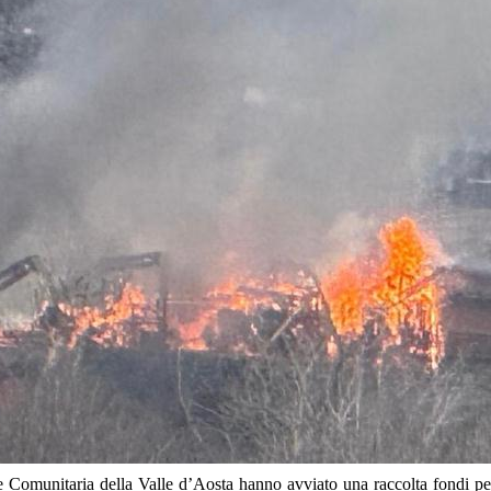
omunitaria della Valle d’Aosta hanno avviato una raccolta fondi per