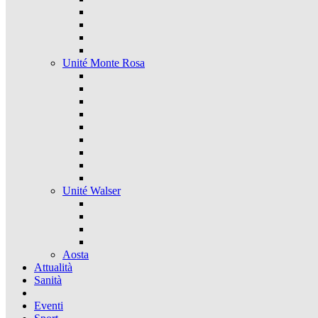
Unité Monte Rosa
Unité Walser
Aosta
Attualità
Sanità
Eventi