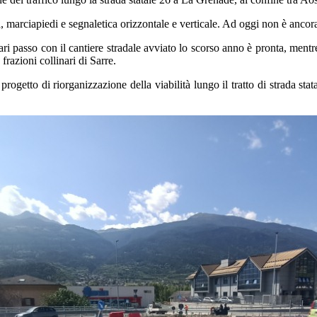
a, marciapiedi e segnaletica orizzontale e verticale. Ad oggi non è ancora
i passo con il cantiere stradale avviato lo scorso anno è pronta, mentre
frazioni collinari di Sarre.
ogetto di riorganizzazione della viabilità lungo il tratto di strada stat