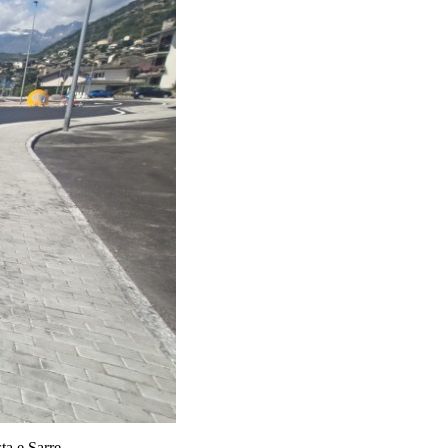
ta e Sarre.