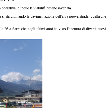
 operativa, dunque la viabilità rimane invariata.
 si sta ultimando la pavimentazione dell'altra nuova strada, quella che
ale 26 a Sarre che negli ultimi anni ha visto l'apertura di diversi nuovi