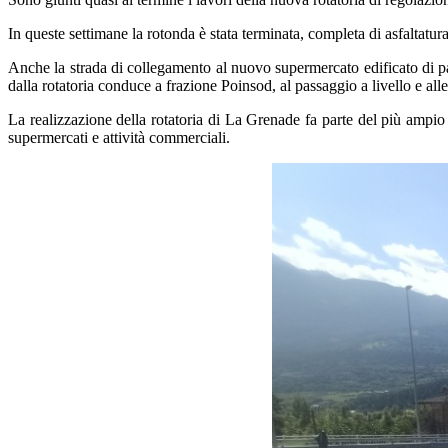
In queste settimane la rotonda è stata terminata, completa di asfaltatur
Anche la strada di collegamento al nuovo supermercato edificato di par
dalla rotatoria conduce a frazione Poinsod, al passaggio a livello e alle 
La realizzazione della rotatoria di La Grenade fa parte del più ampio pr
supermercati e attività commerciali.