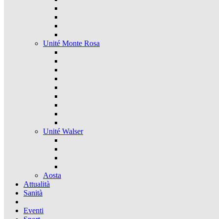
Unité Monte Rosa
Unité Walser
Aosta
Attualità
Sanità
Eventi