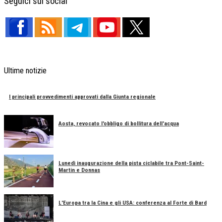
Seguici sui social
Ultime notizie
I principali provvedimenti approvati dalla Giunta regionale
Aosta, revocato l'obbligo di bollitura dell'acqua
Lunedì inaugurazione della pista ciclabile tra Pont-Saint-
Martin e Donnas
L'Europa tra la Cina e gli USA: conferenza al Forte di Bard