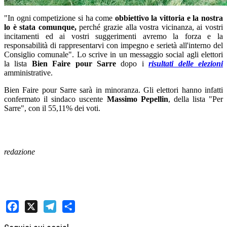
"In ogni competizione si ha come
obbiettivo la vittoria e la nostra
lo è stata comunque,
perché grazie alla vostra vicinanza, ai vostri
incitamenti ed ai vostri suggerimenti avremo la forza e la
responsabilità di rappresentarvi con impegno e serietà all'interno del
Consiglio comunale". Lo scrive in un messaggio social agli elettori
la lista
Bien Faire pour Sarre
dopo i
risultati delle elezioni
amministrative.
Bien Faire pour Sarre sarà in minoranza. Gli elettori hanno infatti
confermato il sindaco uscente
Massimo Pepellin
, della lista "Per
Sarre", con il 55,11% dei voti.
redazione
Facebook
X
Telegram
Share