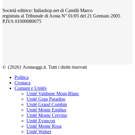
Società editrice: Italiashop.net di Camilli Marco
registrata al Tribunale di Aosta N° 01/05 del 21 Gennaio 2005
P.IVA 01000080075
© {2026} Aostaoggi.it. Tutti i diritti riservati
Politica
Cronaca
Comuni e Unités
Unité Valdigne Mont-Blanc
Unité Gran Paradiso
Unité Grand Combin
Unité Monte Emilius
Unité Monte Cervino
Unité Evançon
Unité Monte Rosa
Unité Walser