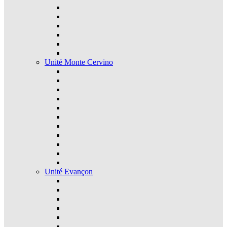
Unité Monte Cervino
Unité Evançon