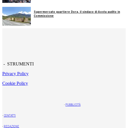
Supermercato quartiere Dora, il sindaco di Aosta audito in
Commissione
- STRUMENTI
Privacy Policy
Cookie Policy
-
PUBBLICITÀ
-
CONTATTI
-
REDAZIONE