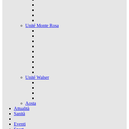
Unité Monte Rosa
Unité Walser
Aosta
Attualità
Sanità
Eventi