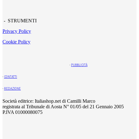
- STRUMENTI
Privacy Policy
Cookie Policy
-
PUBBLICITÀ
-
CONTATTI
-
REDAZIONE
Società editrice: Italiashop.net di Camilli Marco
registrata al Tribunale di Aosta N° 01/05 del 21 Gennaio 2005
P.IVA 01000080075