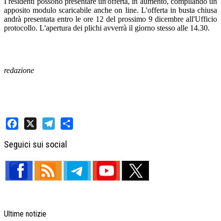
I residenti possono presentare un'offerta, in aumento, compilando un
apposito modulo scaricabile anche on line. L'offerta in busta chiusa
andrà presentata entro le ore 12 del prossimo 9 dicembre all'Ufficio
protocollo. L'apertura dei plichi avverrà il giorno stesso alle 14.30.
redazione
Facebook
X
Telegram
Share
Seguici sui social
Ultime notizie