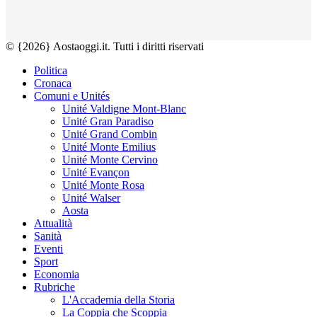
© {2026} Aostaoggi.it. Tutti i diritti riservati
Politica
Cronaca
Comuni e Unités
Unité Valdigne Mont-Blanc
Unité Gran Paradiso
Unité Grand Combin
Unité Monte Emilius
Unité Monte Cervino
Unité Evançon
Unité Monte Rosa
Unité Walser
Aosta
Attualità
Sanità
Eventi
Sport
Economia
Rubriche
L'Accademia della Storia
La Coppia che Scoppia