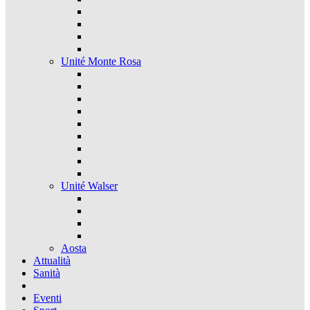
Unité Monte Rosa
Unité Walser
Aosta
Attualità
Sanità
Eventi