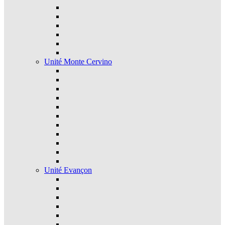
Unité Monte Cervino
Unité Evançon