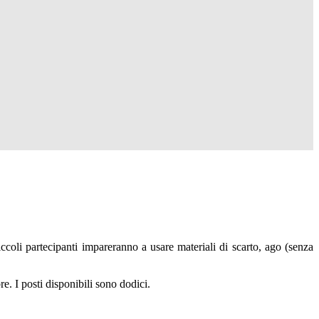
iccoli partecipanti impareranno a usare materiali di scarto, ago (senza
re. I posti disponibili sono dodici.