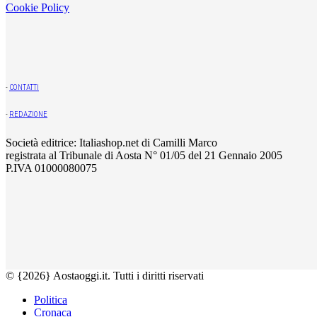
Cookie Policy
-
CONTATTI
-
REDAZIONE
Società editrice: Italiashop.net di Camilli Marco
registrata al Tribunale di Aosta N° 01/05 del 21 Gennaio 2005
P.IVA 01000080075
© {2026} Aostaoggi.it. Tutti i diritti riservati
Politica
Cronaca