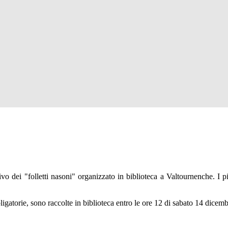
ivo dei "folletti nasoni" organizzato in biblioteca a Valtournenche. I p
bligatorie, sono raccolte in biblioteca entro le ore 12 di sabato 14 dicemb