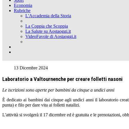
Sport
Economia
Rubriche
L'Accademia della Storia
La Coppia che Scoppia
La Salute su Aostaoggi.it
VideoFavole di Aostaoggi.it
13 Dicembre 2024
Laboratorio a Valtournenche per creare folletti nasoni
Le iscrizioni sono aperte per bambini da cinque a undici anni
È dedicato ai bambini dai cinque agli undici anni il laboratorio creat
punta) e filo per dare vita ai folletti natalizi.
L'attività si svolgerà il 17 dicembre ed è gratuita e le prenotazioni, ob