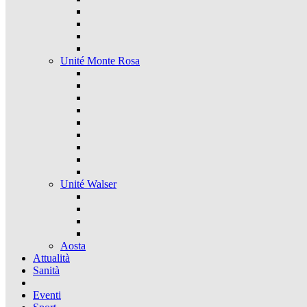
Unité Monte Rosa
Unité Walser
Aosta
Attualità
Sanità
Eventi