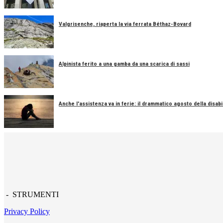
Valgrisenche, riaperta la via ferrata Béthaz-Bovard
Alpinista ferito a una gamba da una scarica di sassi
Anche l'assistenza va in ferie: il drammatico agosto della disabil
- STRUMENTI
Privacy Policy