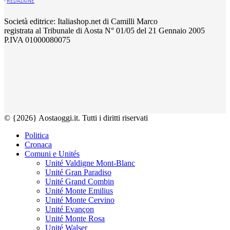
-
REDAZIONE
Società editrice: Italiashop.net di Camilli Marco
registrata al Tribunale di Aosta N° 01/05 del 21 Gennaio 2005
P.IVA 01000080075
© {2026} Aostaoggi.it. Tutti i diritti riservati
Politica
Cronaca
Comuni e Unités
Unité Valdigne Mont-Blanc
Unité Gran Paradiso
Unité Grand Combin
Unité Monte Emilius
Unité Monte Cervino
Unité Evançon
Unité Monte Rosa
Unité Walser