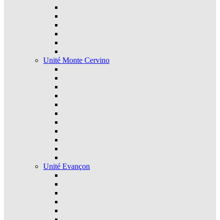
Unité Monte Cervino
Unité Evançon