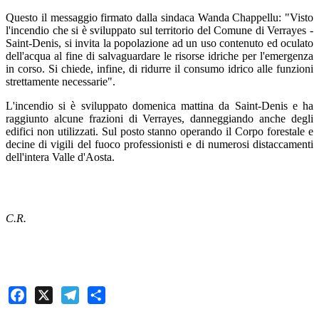
Questo il messaggio firmato dalla sindaca Wanda Chappellu: "Visto
l'incendio che si è sviluppato sul territorio del Comune di Verrayes -
Saint-Denis, si invita la popolazione ad un uso contenuto ed oculato
dell'acqua al fine di salvaguardare le risorse idriche per l'emergenza
in corso. Si chiede, infine, di ridurre il consumo idrico alle funzioni
strettamente necessarie".
L'incendio si è sviluppato domenica mattina da Saint-Denis e ha
raggiunto alcune frazioni di Verrayes, danneggiando anche degli
edifici non utilizzati. Sul posto stanno operando il Corpo forestale e
decine di vigili del fuoco professionisti e di numerosi distaccamenti
dell'intera Valle d'Aosta.
C.R.
Facebook
X
Telegram
Share