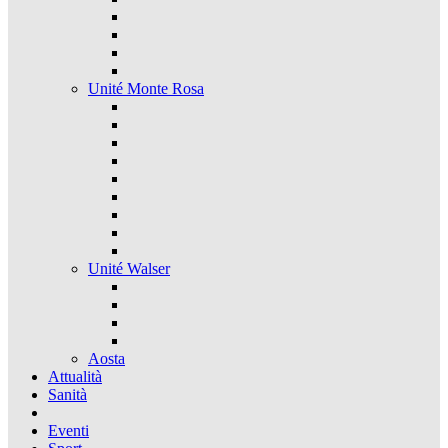
Unité Monte Rosa
Unité Walser
Aosta
Attualità
Sanità
Eventi