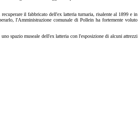
uperare il fabbricato dell'ex latteria turnaria, risalente al 1899 e in
cuperarlo, l'Amministrazione comunale di Pollein ha fortemente voluto
o spazio museale dell'ex latteria con l'esposizione di alcuni attrezzi