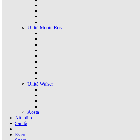
Unité Monte Rosa
Unité Walser
Aosta
Attualità
Sanità
Eventi