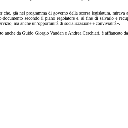
 che, già nel programma di governo della scorsa legislatura, mirava a rec
ato-documento secondo il piano regolatore e, al fine di salvarlo e re
ervizio, ma anche un’opportunità di socializzazione e convivialità».
to anche da Guido Giorgio Vaudan e Andrea Cerchiari, è affiancato da un