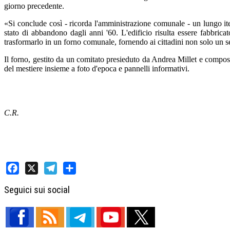
giorno precedente.
«Si conclude così - ricorda l'amministrazione comunale - un lungo iter
stato di abbandono dagli anni '60. L'edificio risulta essere fabbric
trasformarlo in un forno comunale, fornendo ai cittadini non solo un s
Il forno, gestito da un comitato presieduto da Andrea Millet e compos
del mestiere insieme a foto d'epoca e pannelli informativi.
C.R.
Facebook
X
Telegram
Share
Seguici sui social