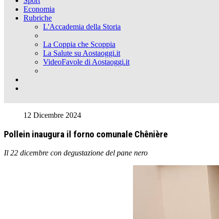
Sport
Economia
Rubriche
L'Accademia della Storia
La Coppia che Scoppia
La Salute su Aostaoggi.it
VideoFavole di Aostaoggi.it
12 Dicembre 2024
Pollein inaugura il forno comunale Chênière
Il 22 dicembre con degustazione del pane nero