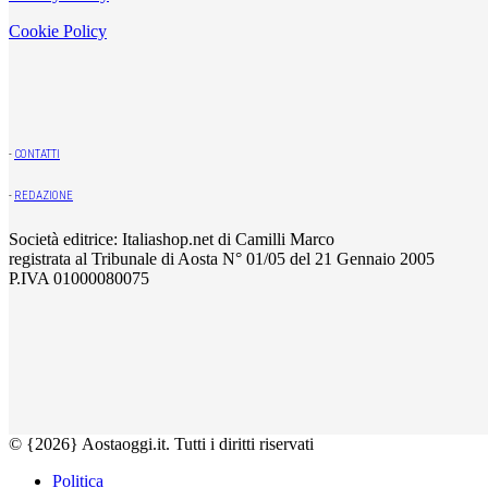
Cookie Policy
-
CONTATTI
-
REDAZIONE
Società editrice: Italiashop.net di Camilli Marco
registrata al Tribunale di Aosta N° 01/05 del 21 Gennaio 2005
P.IVA 01000080075
© {2026} Aostaoggi.it. Tutti i diritti riservati
Politica