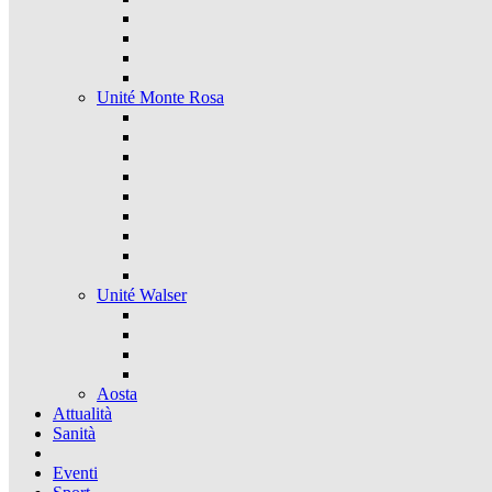
Unité Monte Rosa
Unité Walser
Aosta
Attualità
Sanità
Eventi