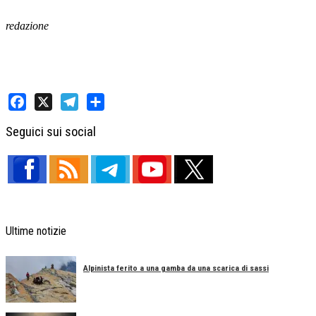
redazione
Facebook
X
Telegram
Share
Seguici sui social
Ultime notizie
Alpinista ferito a una gamba da una scarica di sassi