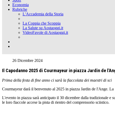
Sport
Economia
Rubriche
L'Accademia della Storia
La Coppia che Scoppia
La Salute su Aostaoggi.it
VideoFavole di Aostaoggi.it
26 Dicembre 2024
Il Capodanno 2025 di Courmayeur in piazza Jardin de l'An
Prima della festa di fine anno ci sarà la fiaccolata dei maestri di sci
Courmayeur darà il benvenuto al 2025 in piazza Jardin de l'Ange. La fe
L'evento in piazza sarà anticipato il 30 dicembre dalla tradizionale e s
le loro fiaccole accese la pista di rientro del comprensorio sciistico.