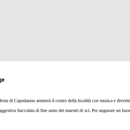
ge
sta di Capodanno animerà il centro della località con musica e divertime
uggestiva fiaccolata di fine anno dei maestri di sci. Per augurare un buon 