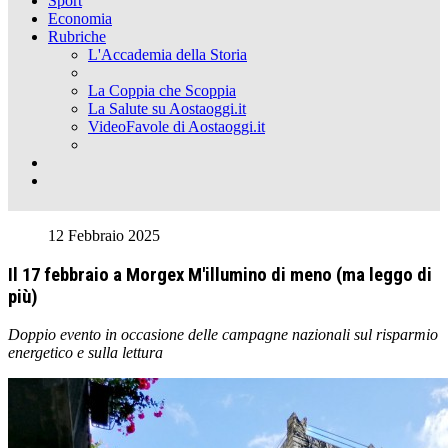
Sport
Economia
Rubriche
L'Accademia della Storia
La Coppia che Scoppia
La Salute su Aostaoggi.it
VideoFavole di Aostaoggi.it
12 Febbraio 2025
Il 17 febbraio a Morgex M'illumino di meno (ma leggo di
più)
Doppio evento in occasione delle campagne nazionali sul risparmio
energetico e sulla lettura