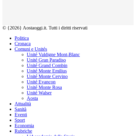
© {2026} Aostaoggi.it. Tutti i diritti riservati
Politica
Cronaca
Comuni e Unités
Unité Valdigne Mont-Blanc
Unité Gran Paradiso
Unité Grand Combin
Unité Monte Emilius
Unité Monte Cervino
Unité Evançon
Unité Monte Rosa
Unité Walser
Aosta
Attualità
Sanità
Eventi
Sport
Economia
Rubriche