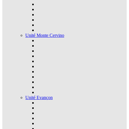
Unité Monte Cervino
Unité Evançon