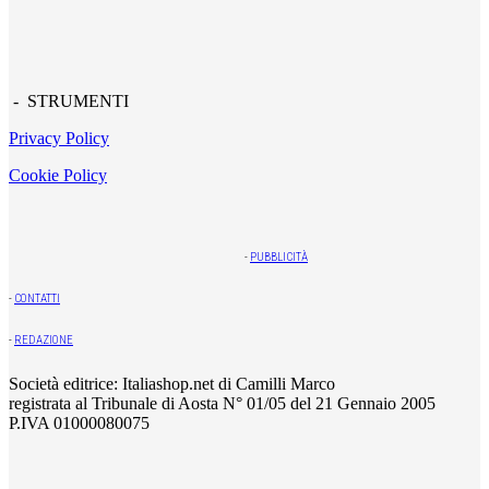
- STRUMENTI
Privacy Policy
Cookie Policy
-
PUBBLICITÀ
-
CONTATTI
-
REDAZIONE
Società editrice: Italiashop.net di Camilli Marco
registrata al Tribunale di Aosta N° 01/05 del 21 Gennaio 2005
P.IVA 01000080075