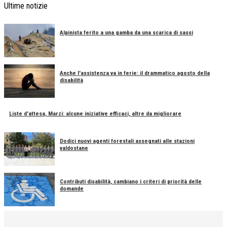
Ultime notizie
Alpinista ferito a una gamba da una scarica di sassi
Anche l'assistenza va in ferie: il drammatico agosto della
disabilità
Liste d'attesa, Marzi: alcune iniziative efficaci, altre da migliorare
Dodici nuovi agenti forestali assegnati alle stazioni
valdostane
Contributi disabilità, cambiano i criteri di priorità delle
domande