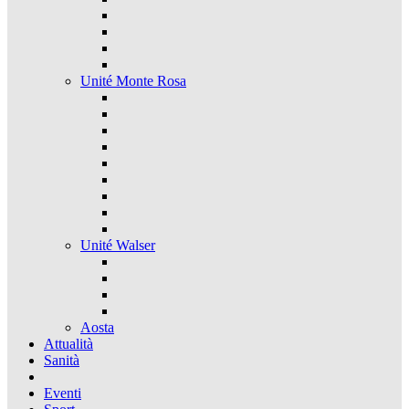
Unité Monte Rosa
Unité Walser
Aosta
Attualità
Sanità
Eventi