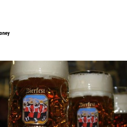
soney