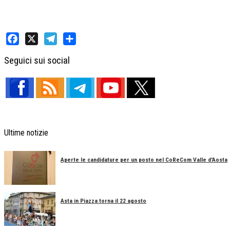
Facebook
X
Telegram
Share
Seguici sui social
Ultime notizie
Aperte le candidature per un posto nel CoReCom Valle d'Aosta
Asta in Piazza torna il 22 agosto