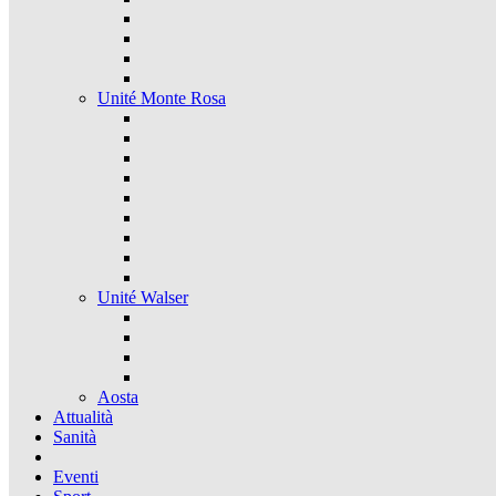
Unité Monte Rosa
Unité Walser
Aosta
Attualità
Sanità
Eventi