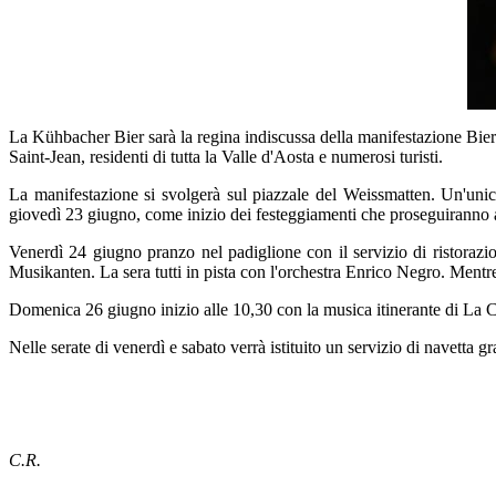
La Kühbacher Bier sarà la regina indiscussa della manifestazione Bier
Saint-Jean, residenti di tutta la Valle d'Aosta e numerosi turisti.
La manifestazione si svolgerà sul piazzale del Weissmatten. Un'unica
giovedì 23 giugno, come inizio dei festeggiamenti che proseguiranno alle
Venerdì 24 giugno pranzo nel padiglione con il servizio di ristora
Musikanten. La sera tutti in pista con l'orchestra Enrico Negro. Mentre 
Domenica 26 giugno inizio alle 10,30 con la musica itinerante di La Cü
Nelle serate di venerdì e sabato verrà istituito un servizio di navetta
C.R.