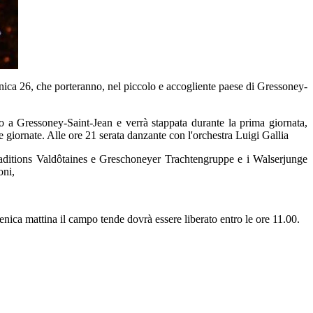
nica 26, che porteranno, nel piccolo e accogliente paese di Gressoney-
so a Gressoney-Saint-Jean e verrà stappata durante la prima giornata,
e giornate. Alle ore 21 serata danzante con l'orchestra Luigi Gallia
raditions Valdôtaines e Greschoneyer Trachtengruppe e i Walserjunge
oni,
enica mattina il campo tende dovrà essere liberato entro le ore 11.00.