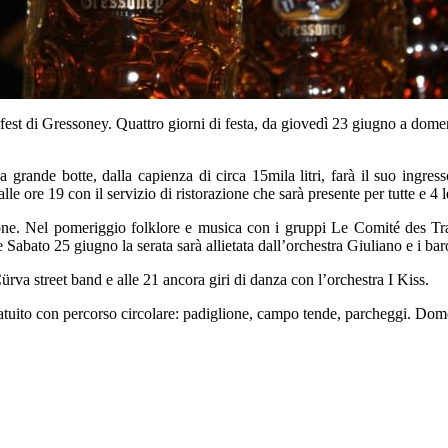
fest di Gressoney. Quattro giorni di festa, da giovedì 23 giugno a dome
 grande botte, dalla capienza di circa 15mila litri, farà il suo ingres
 ore 19 con il servizio di ristorazione che sarà presente per tutte e 4 l
zione. Nel pomeriggio folklore e musica con i gruppi Le Comité des T
Sabato 25 giugno la serata sarà allietata dall’orchestra Giuliano e i bar
rva street band e alle 21 ancora giri di danza con l’orchestra I Kiss.
 gratuito con percorso circolare: padiglione, campo tende, parcheggi. Dom