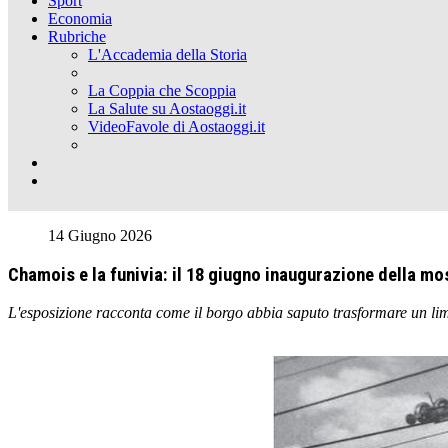
Sport
Economia
Rubriche
L'Accademia della Storia
La Coppia che Scoppia
La Salute su Aostaoggi.it
VideoFavole di Aostaoggi.it
14 Giugno 2026
Chamois e la funivia: il 18 giugno inaugurazione della mo
L'esposizione racconta come il borgo abbia saputo trasformare un lim