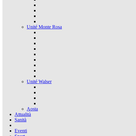
Unité Monte Rosa
Unité Walser
Aosta
Attualità
Sanità
Eventi