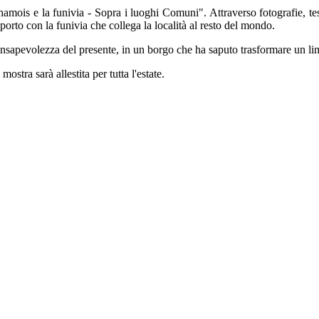
mois e la funivia - Sopra i luoghi Comuni". Attraverso fotografie, tes
porto con la funivia che collega la località al resto del mondo.
nsapevolezza del presente, in un borgo che ha saputo trasformare un limit
stra sarà allestita per tutta l'estate.