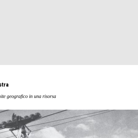
stra
ite geografico in una risorsa