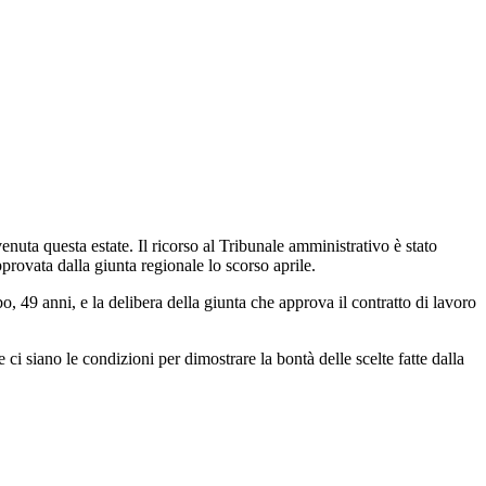
uta questa estate. Il ricorso al Tribunale amministrativo è stato
pprovata dalla giunta regionale lo scorso aprile.
o, 49 anni, e la delibera della giunta che approva il contratto di lavoro
ci siano le condizioni per dimostrare la bontà delle scelte fatte dalla