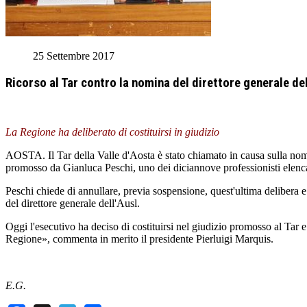
25 Settembre 2017
Ricorso al Tar contro la nomina del direttore generale del
La Regione ha deliberato di costituirsi in giudizio
AOSTA. Il Tar della Valle d'Aosta è stato chiamato in causa sulla nomi
promosso da Gianluca Peschi, uno dei diciannove professionisti elencati 
Peschi chiede di annullare, previa sospensione, quest'ultima delibera e 
del direttore generale dell'Ausl.
Oggi l'esecutivo ha deciso di costituirsi nel giudizio promosso al Tar e
Regione», commenta in merito il presidente Pierluigi Marquis.
E.G.