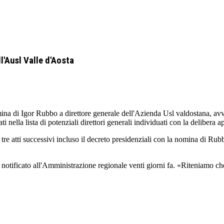
l'Ausl Valle d'Aosta
na di Igor Rubbo a direttore generale dell'Azienda Usl valdostana, avven
nella lista di potenziali direttori generali individuati con la delibera a
tre atti successivi incluso il decreto presidenziali con la nomina di Rubb
 notificato all'Amministrazione regionale venti giorni fa. «Riteniamo che 