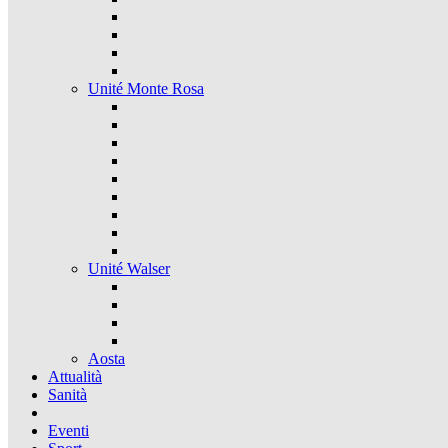
Unité Monte Rosa
Unité Walser
Aosta
Attualità
Sanità
Eventi