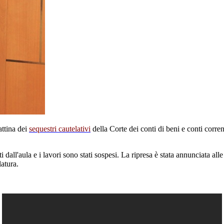
attina dei
sequestri cautelativi
della Corte dei conti di beni e conti corrent
 dall'aula e i lavori sono stati sospesi. La ripresa è stata annunciata all
latura.