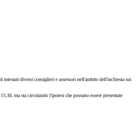
i intestati diversi consiglieri e assessori nell'ambito dell'inchiesta sui
e 15.30, ma sta circolando l'ipotesi che possano essere presentate