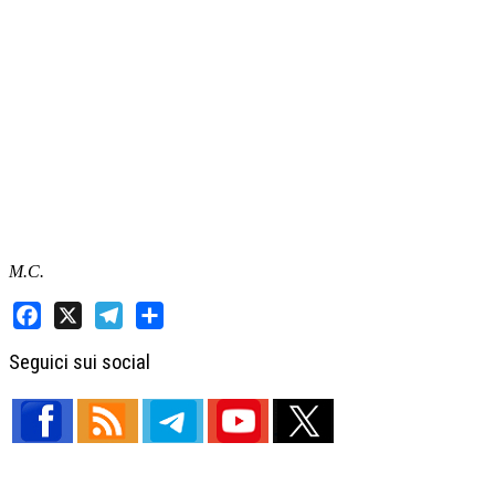
M.C.
Facebook
X
Telegram
Share
Seguici sui social