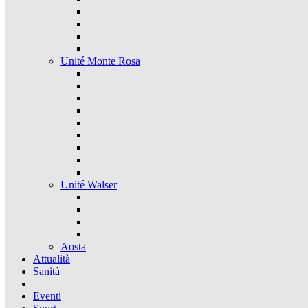
Unité Monte Rosa
Unité Walser
Aosta
Attualità
Sanità
Eventi