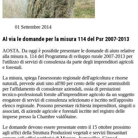
01 Settembre 2014
Al via le domande per la misura 114 del Psr 2007-2013
AOSTA. Da oggi è possibile presentare le domande di aiuto relative
alla misura n. 114 del Programma di sviluppo rurale 2007-2013 per
l'utilizzo di servizi di consulenza da parte degli imprenditori agricoli
e forestali.
La misura, spiega l'assessorato regionale dell'agricoltura e risorse
naturali, prevede aiuti sino all'80 per cento delle spese ammissibili
per l'affidamento di consulenze aziendali, ossia di prestazioni
tecnico-professionali fornite all'imprenditore agricolo da un soggetto
erogatore di servizi di consulenza selezionato e iscritto nell'apposito
elenco regionale. Possono presentare richiesta imprenditori, singoli o
associati, di aziende agricole e forestali iscritte nel registro delle
imprese presso la Chambre valdôtaine.
Le domande devono essere presentate entro il 15 ottobre prossimo
agli uffici della Struttura Produzioni vegetali e servizi fitosanitari