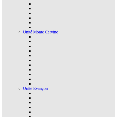
Unité Monte Cervino
Unité Evançon