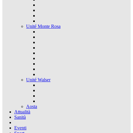
Unité Monte Rosa
Unité Walser
Aosta
Attualità
Sanità
Eventi