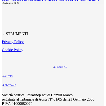
06 Agosto 2026
- STRUMENTI
Privacy Policy
Cookie Policy
-
PUBBLICITÀ
-
CONTATTI
-
REDAZIONE
Società editrice: Italiashop.net di Camilli Marco
registrata al Tribunale di Aosta N° 01/05 del 21 Gennaio 2005
P.IVA 01000080075