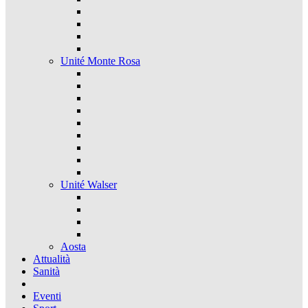
Unité Monte Rosa
Unité Walser
Aosta
Attualità
Sanità
Eventi