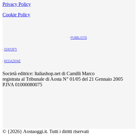
Privacy Policy
Cookie Policy
-
PUBBLICITÀ
-
CONTATTI
-
REDAZIONE
Società editrice: Italiashop.net di Camilli Marco
registrata al Tribunale di Aosta N° 01/05 del 21 Gennaio 2005
P.IVA 01000080075
© {2026} Aostaoggi.it. Tutti i diritti riservati