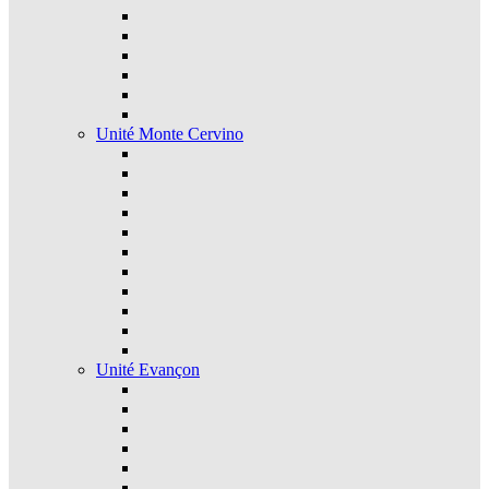
Unité Monte Cervino
Unité Evançon