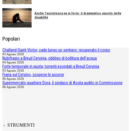
Anche l'assistenza va in ferie: il drammatico agosto della
disabilità
Popolari
Challand-Saint-Victor, cade lungo un sentiero: recuperato il corpo
03 Agosto 2026
Nubifragio a Breuil Cervinia, obbligo di bollitura dell'acqua
04 Agosto 2026
Forte temporale in quota, torrenti esondati a Breuil Cervinia
03 Agosto 2026
Frana sul Cervino, sospese le ascese
06 Agosto 2026
Supermercato quartiere Dora, il sindaco di Aosta audito in Commissione
06 Agosto 2026
- STRUMENTI