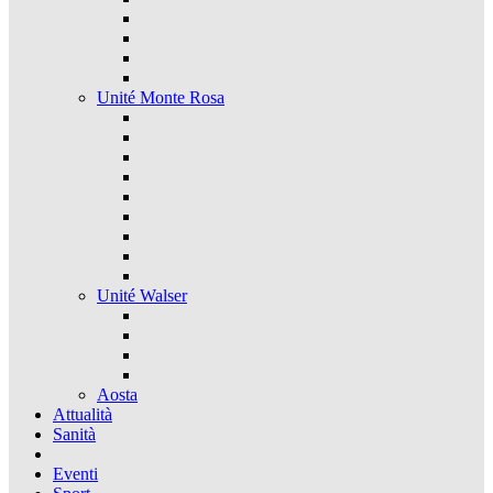
Unité Monte Rosa
Unité Walser
Aosta
Attualità
Sanità
Eventi