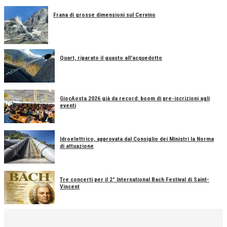
Frana di grosse dimensioni sul Cervino
Quart, riparato il guasto all'acquedotto
GiocAosta 2026 già da record: boom di pre-iscrizioni agli
eventi
Idroelettrico, approvata dal Consiglio dei Ministri la Norma
di attuazione
Tre concerti per il 2° International Bach Festival di Saint-
Vincent