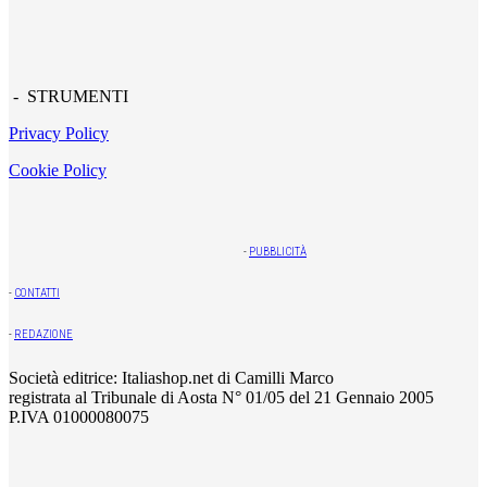
- STRUMENTI
Privacy Policy
Cookie Policy
-
PUBBLICITÀ
-
CONTATTI
-
REDAZIONE
Società editrice: Italiashop.net di Camilli Marco
registrata al Tribunale di Aosta N° 01/05 del 21 Gennaio 2005
P.IVA 01000080075