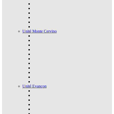
Unité Monte Cervino
Unité Evançon