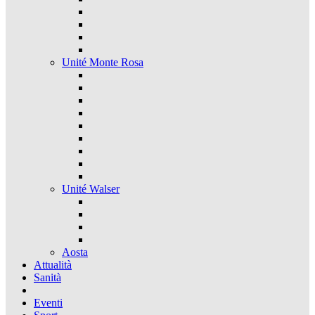
Unité Monte Rosa
Unité Walser
Aosta
Attualità
Sanità
Eventi