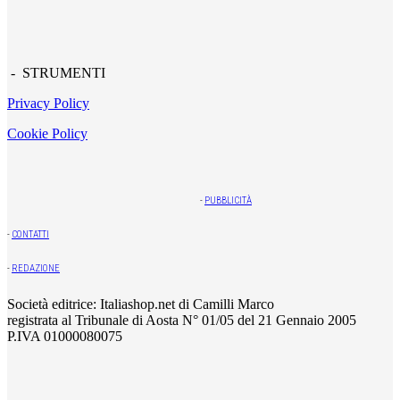
- STRUMENTI
Privacy Policy
Cookie Policy
-
PUBBLICITÀ
-
CONTATTI
-
REDAZIONE
Società editrice: Italiashop.net di Camilli Marco
registrata al Tribunale di Aosta N° 01/05 del 21 Gennaio 2005
P.IVA 01000080075