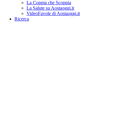
La Coppia che Scoppia
La Salute su Aostaoggi.it
VideoFavole di Aostaoggi.it
Ricerca