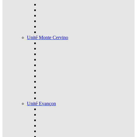
Unité Monte Cervino
Unité Evançon