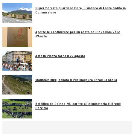
Supermercato quartiere Dora, il sindaco di Aosta audito in
Commissione
Aperte le candidature per un posto nel CoReCom Valle
d'Aosta
Asta in Piazza torna il 22 agosto
Mountain bike, sabato 8 Pila inaugura il trail La Stella
Batailles de Reines, 95 iscritte all'eliminatoria di Breuil
Cervinia