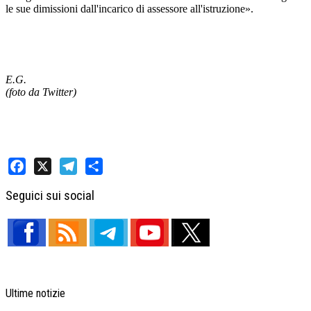
le sue dimissioni dall'incarico di assessore all'istruzione».
E.G.
(foto da Twitter)
Facebook
X
Telegram
Share
Seguici sui social
Ultime notizie