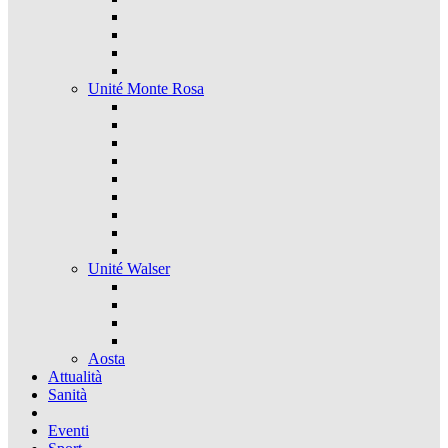
Unité Monte Rosa
Unité Walser
Aosta
Attualità
Sanità
Eventi