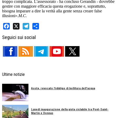
troppo complicata. L'assessorato - ha concluso Gerandin - dovrebbe
gestire con maggiore efficacia questa erogazione e, soprattutto,
bisogna imparare a dire la verità alla gente senza creare false
illusioni».
M.C.
Facebook
X
Telegram
Share
Seguici sui social
Ultime notizie
Aosta, revocato l'obbligo di bollitura dell'acqua
Lunedì inaugurazione della pista ciclabile tra Pont-Saint-
Martin e Donnas