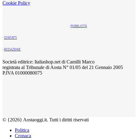
Cookie Policy
-
PUBBLICITÀ
-
CONTATTI
-
REDAZIONE
Società editrice: Italiashop.net di Camilli Marco
registrata al Tribunale di Aosta N° 01/05 del 21 Gennaio 2005
P.IVA 01000080075
© {2026} Aostaoggi.it. Tutti i diritti riservati
Politica
Cronaca