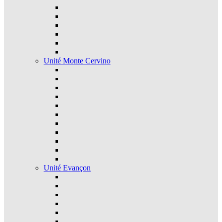
Unité Monte Cervino
Unité Evançon