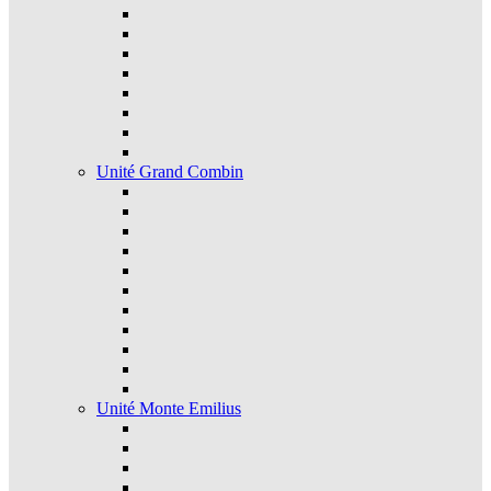
Unité Grand Combin
Unité Monte Emilius