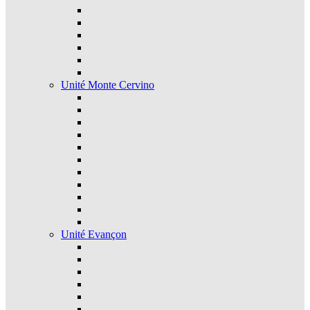
Unité Monte Cervino
Unité Evançon