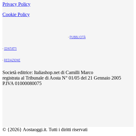
Privacy Policy
Cookie Policy
-
PUBBLICITÀ
-
CONTATTI
-
REDAZIONE
Società editrice: Italiashop.net di Camilli Marco
registrata al Tribunale di Aosta N° 01/05 del 21 Gennaio 2005
P.IVA 01000080075
© {2026} Aostaoggi.it. Tutti i diritti riservati