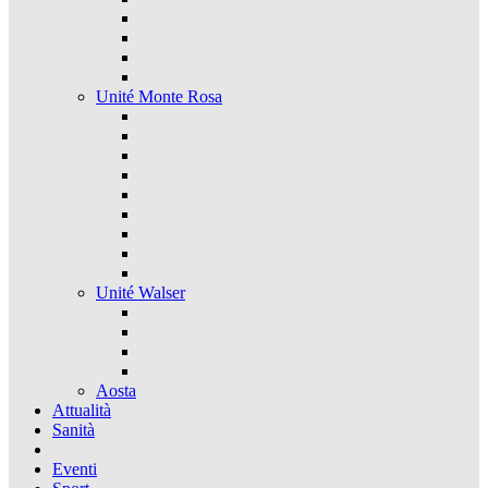
Unité Monte Rosa
Unité Walser
Aosta
Attualità
Sanità
Eventi