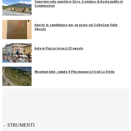
Supermercato quartiere Dora, il sindaco di Aosta audito in
Commissione
Aperte le candidature per un posto nel CoReCom Valle
d'Aosta
Asta in Piazza torna il 22 agosto
Mountain bike, sabato 8 Pila inaugura il trail La Stella
- STRUMENTI