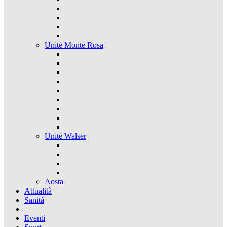
Unité Monte Rosa
Unité Walser
Aosta
Attualità
Sanità
Eventi