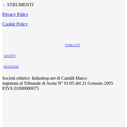
- STRUMENTI
Privacy Policy
Cookie Policy
-
PUBBLICITÀ
-
CONTATTI
-
REDAZIONE
Società editrice: Italiashop.net di Camilli Marco
registrata al Tribunale di Aosta N° 01/05 del 21 Gennaio 2005
P.IVA 01000080075