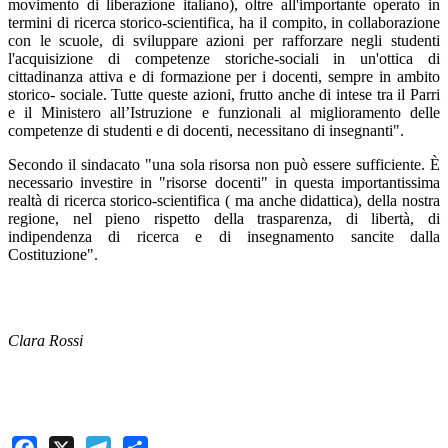
movimento di liberazione italiano), oltre all'importante operato in
termini di ricerca storico-scientifica, ha il compito, in collaborazione
con le scuole, di sviluppare azioni per rafforzare negli studenti
l'acquisizione di competenze storiche-sociali in un'ottica di
cittadinanza attiva e di formazione per i docenti, sempre in ambito
storico- sociale. Tutte queste azioni, frutto anche di intese tra il Parri
e il Ministero all’Istruzione e funzionali al miglioramento delle
competenze di studenti e di docenti, necessitano di insegnanti".
Secondo il sindacato "una sola risorsa non può essere sufficiente. È
necessario investire in "risorse docenti" in questa importantissima
realtà di ricerca storico-scientifica ( ma anche didattica), della nostra
regione, nel pieno rispetto della trasparenza, di libertà, di
indipendenza di ricerca e di insegnamento sancite dalla
Costituzione".
Clara Rossi