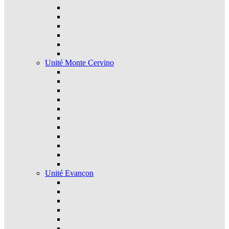
Unité Monte Cervino
Unité Evançon