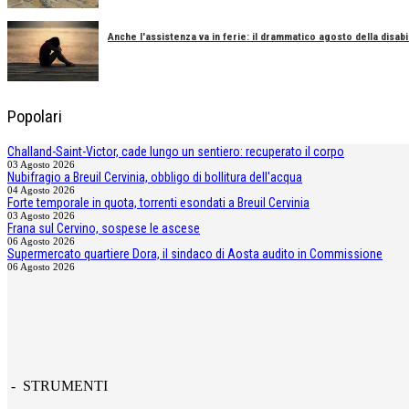
Anche l'assistenza va in ferie: il drammatico agosto della disabil
Popolari
Challand-Saint-Victor, cade lungo un sentiero: recuperato il corpo
03 Agosto 2026
Nubifragio a Breuil Cervinia, obbligo di bollitura dell'acqua
04 Agosto 2026
Forte temporale in quota, torrenti esondati a Breuil Cervinia
03 Agosto 2026
Frana sul Cervino, sospese le ascese
06 Agosto 2026
Supermercato quartiere Dora, il sindaco di Aosta audito in Commissione
06 Agosto 2026
- STRUMENTI