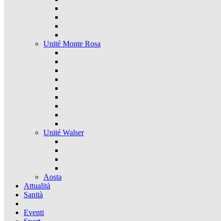
Unité Monte Rosa
Unité Walser
Aosta
Attualità
Sanità
Eventi