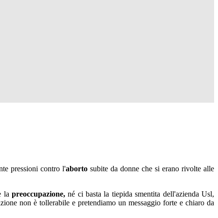
te pressioni contro l'
aborto
subite da donne che si erano rivolte alle
e la
preoccupazione,
né ci basta la tiepida smentita dell'azienda Usl,
azione non è tollerabile e pretendiamo un messaggio forte e chiaro da