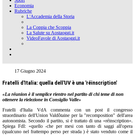
Sport
Economia
Rubriche
L'Accademia della Storia
La Coppia che Scoppia
La Salute su Aostaoggi.it
VideoFavole di Aostaoggi.it
17 Giugno 2024
Fratelli d'Italia: quella dell'UV è una 'réinscription'
«La réunion è il semplice rientro nel partito di chi teme di non
ottenere la rielezione in Consiglio Valle»
Fratelli d'Italia VdA commenta con un post il congresso
straordinario dell'Union Valdôtaine per la "recomposition" dell'area
autonomista. Secondo il partito, si è trattato di una «réinscription».
Spiega FdI: «quello -che per mesi con tanto di saggi all'opera
(qualcuno nel frattempo perso per strada ) è stato venduto come il