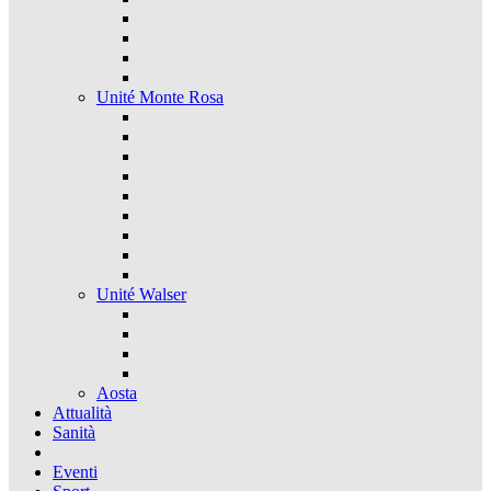
Unité Monte Rosa
Unité Walser
Aosta
Attualità
Sanità
Eventi