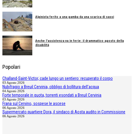
Alpinista ferito a una gamba da una scarica di sassi
Anche l'assistenza va in ferie: il drammatico agosto della
disabilità
Popolari
Challand-Saint-Victor, cade lungo un sentiero: recuperato il corpo
03 Agosto 2026
Nubifragio a Breuil Cervinia, obbligo di bollitura dell'acqua
04 Agosto 2026
Forte temporale in quota, torrenti esondati a Breuil Cervinia
03 Agosto 2026
Frana sul Cervino, sospese le ascese
06 Agosto 2026
Supermercato quartiere Dora, il sindaco di Aosta audito in Commissione
06 Agosto 2026