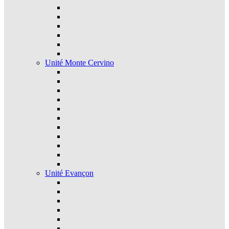
Unité Monte Cervino
Unité Evançon