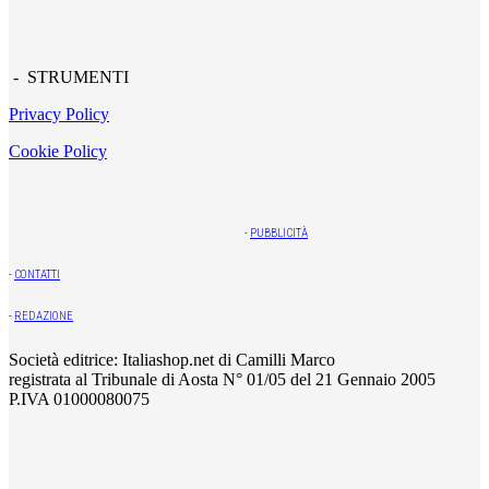
- STRUMENTI
Privacy Policy
Cookie Policy
-
PUBBLICITÀ
-
CONTATTI
-
REDAZIONE
Società editrice: Italiashop.net di Camilli Marco
registrata al Tribunale di Aosta N° 01/05 del 21 Gennaio 2005
P.IVA 01000080075