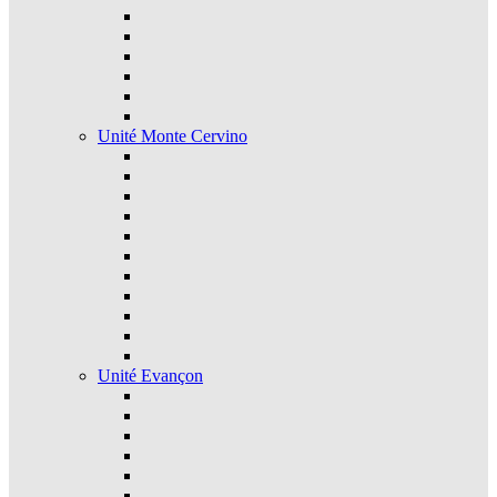
Unité Monte Cervino
Unité Evançon