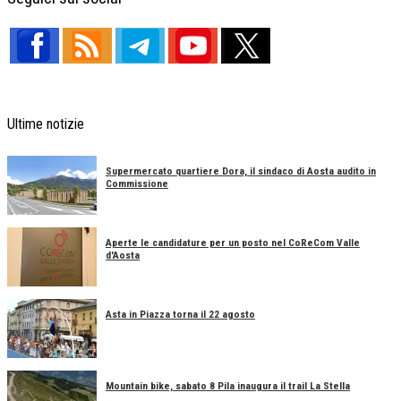
Ultime notizie
Supermercato quartiere Dora, il sindaco di Aosta audito in
Commissione
Aperte le candidature per un posto nel CoReCom Valle
d'Aosta
Asta in Piazza torna il 22 agosto
Mountain bike, sabato 8 Pila inaugura il trail La Stella