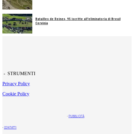
Batailles de Reines, 95 iscritte all'eliminatoria di Breuil
Cervinia
- STRUMENTI
Privacy Policy
Cookie Policy
-
PUBBLICITÀ
-
CONTATTI