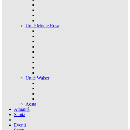
Unité Monte Rosa
Unité Walser
Aosta
Attualità
Sanità
Eventi