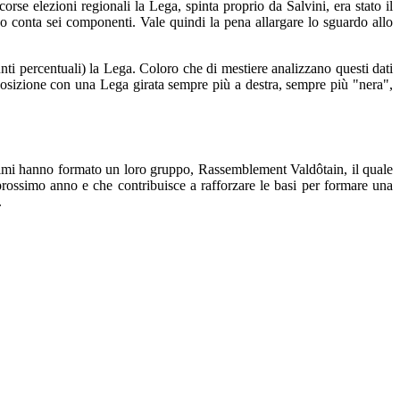
rse elezioni regionali la Lega, spinta proprio da Salvini, era stato il
ppo conta sei componenti. Vale quindi la pena allargare lo sguardo allo
nti percentuali) la Lega. Coloro che di mestiere analizzano questi dati
apposizione con una Lega girata sempre più a destra, sempre più "nera",
timi hanno formato un loro gruppo, Rassemblement Valdôtain, il quale
rossimo anno e che contribuisce a rafforzare le basi per formare una
.