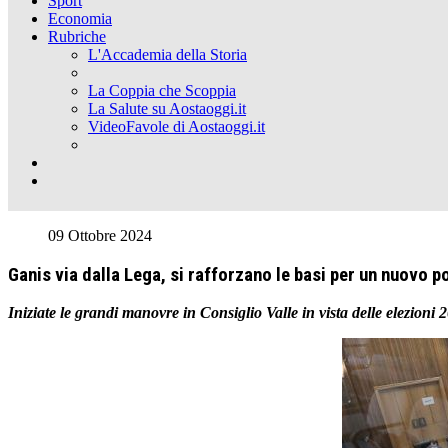
Sport
Economia
Rubriche
L'Accademia della Storia
La Coppia che Scoppia
La Salute su Aostaoggi.it
VideoFavole di Aostaoggi.it
09 Ottobre 2024
Ganis via dalla Lega, si rafforzano le basi per un nuovo p
Iniziate le grandi manovre in Consiglio Valle in vista delle elezion