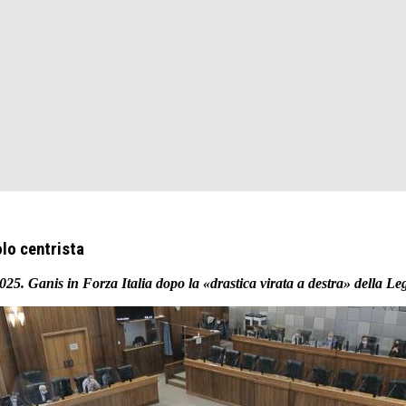
olo centrista
i 2025. Ganis in Forza Italia dopo la «drastica virata a destra» della