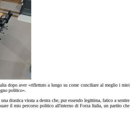
alia dopo aver «riflettuto a lungo su come conciliare al meglio i miei
gno politico».
una drastica virata a destra che, pur essendo legittima, fatico a sentire
re il mio percorso politico all'interno di Forza Italia, un partito che