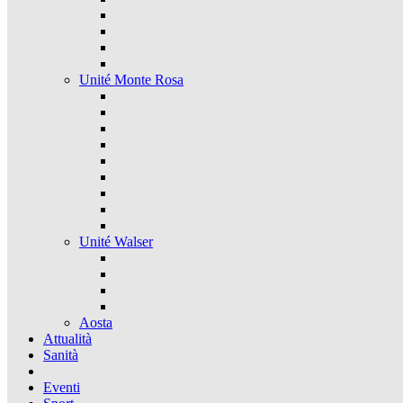
Unité Monte Rosa
Unité Walser
Aosta
Attualità
Sanità
Eventi