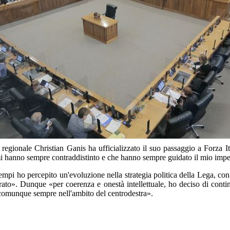
egionale Christian Ganis ha ufficializzato il suo passaggio a Forza It
 mi hanno sempre contraddistinto e che hanno sempre guidato il mio impe
empi ho percepito un'evoluzione nella strategia politica della Lega, con 
rato». Dunque «per coerenza e onestà intellettuale, ho deciso di continua
 comunque sempre nell'ambito del centrodestra».