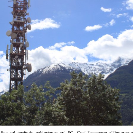
cifico sul territorio valdostano» sul 5G. Così l'assessore all'inno