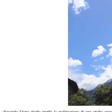
«Secondo l'Arpa risulta inutile la realizzazione di uno studio spe