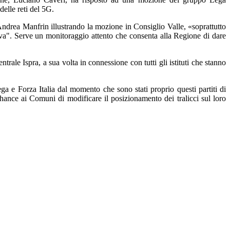
delle reti del 5G.
 Andrea Manfrin illustrando la mozione in Consiglio Valle, «soprattutto
iva". Serve un monitoraggio attento che consenta alla Regione di dare
rale Ispra, a sua volta in connessione con tutti gli istituti che stanno
ga e Forza Italia dal momento che sono stati proprio questi partiti di
hance ai Comuni di modificare il posizionamento dei tralicci sul loro