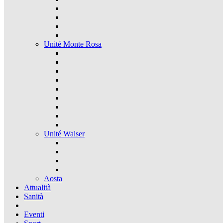
Unité Monte Rosa
Unité Walser
Aosta
Attualità
Sanità
Eventi