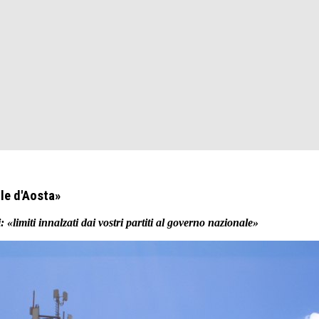
lle d'Aosta»
limiti innalzati dai vostri partiti al governo nazionale»