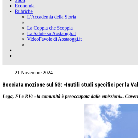
Sport
Economia
Rubriche
L'Accademia della Storia
La Coppia che Scoppia
La Salute su Aostaoggi.it
VideoFavole di Aostaoggi.it
21 Novembre 2024
Bocciata mozione sul 5G: «Inutili studi specifici per la Va
Lega, FI e RV: «la comunità è preoccupata dalle emissioni». Caveri: «