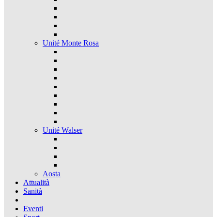
Unité Monte Rosa
Unité Walser
Aosta
Attualità
Sanità
Eventi