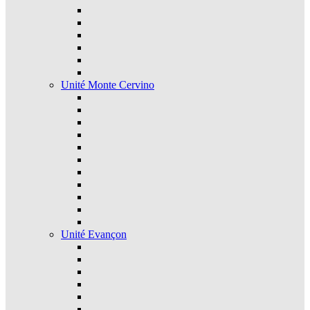
Unité Monte Cervino
Unité Evançon