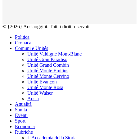
© {2026} Aostaoggi.it. Tutti i diritti riservati
Politica
Cronaca
Comuni e Unités
Unité Valdigne Mont-Blanc
Unité Gran Paradiso
Unité Grand Combin
Unité Monte Emilius
Unité Monte Cervino
Unité Evançon
Unité Monte Rosa
Unité Walser
Aosta
Attualità
Sanità
Eventi
Sport
Economia
Rubriche
L'Accademia della Storia