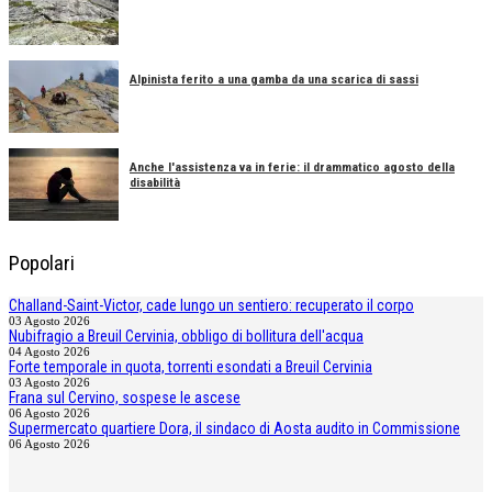
Alpinista ferito a una gamba da una scarica di sassi
Anche l'assistenza va in ferie: il drammatico agosto della
disabilità
Popolari
Challand-Saint-Victor, cade lungo un sentiero: recuperato il corpo
03 Agosto 2026
Nubifragio a Breuil Cervinia, obbligo di bollitura dell'acqua
04 Agosto 2026
Forte temporale in quota, torrenti esondati a Breuil Cervinia
03 Agosto 2026
Frana sul Cervino, sospese le ascese
06 Agosto 2026
Supermercato quartiere Dora, il sindaco di Aosta audito in Commissione
06 Agosto 2026