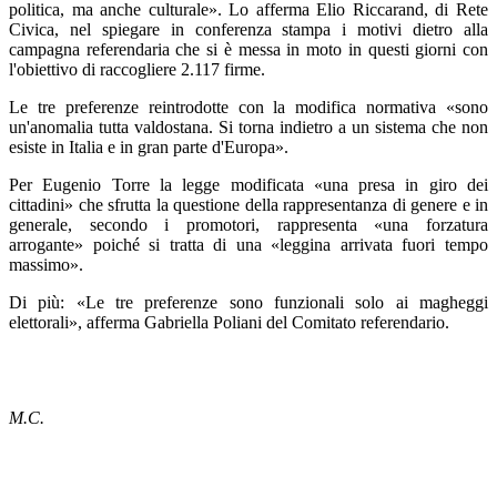
politica, ma anche culturale». Lo afferma Elio Riccarand, di Rete
Civica, nel spiegare in conferenza stampa i motivi dietro alla
campagna referendaria che si è messa in moto in questi giorni con
l'obiettivo di raccogliere 2.117 firme.
Le tre preferenze reintrodotte con la modifica normativa «sono
un'anomalia tutta valdostana. Si torna indietro a un sistema che non
esiste in Italia e in gran parte d'Europa».
Per Eugenio Torre la legge modificata «una presa in giro dei
cittadini» che sfrutta la questione della rappresentanza di genere e in
generale, secondo i promotori, rappresenta «una forzatura
arrogante» poiché si tratta di una «leggina arrivata fuori tempo
massimo».
Di più: «Le tre preferenze sono funzionali solo ai magheggi
elettorali», afferma Gabriella Poliani del Comitato referendario.
M.C.