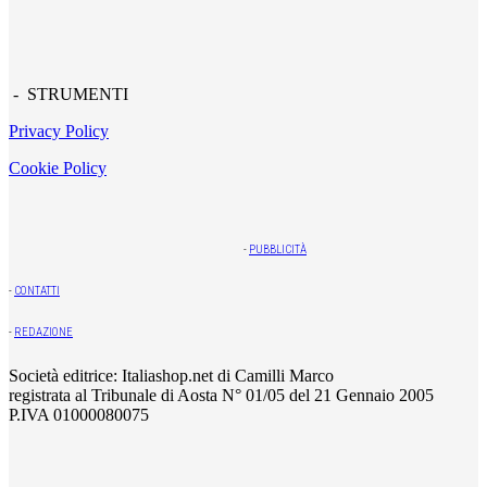
- STRUMENTI
Privacy Policy
Cookie Policy
-
PUBBLICITÀ
-
CONTATTI
-
REDAZIONE
Società editrice: Italiashop.net di Camilli Marco
registrata al Tribunale di Aosta N° 01/05 del 21 Gennaio 2005
P.IVA 01000080075