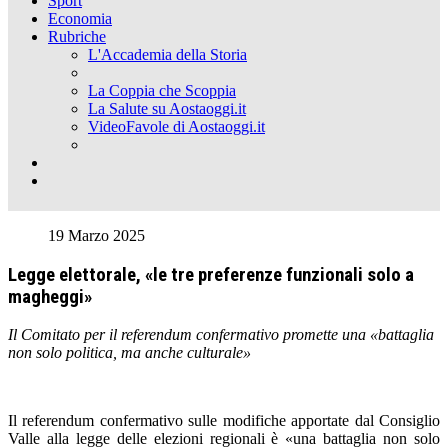
Sport
Economia
Rubriche
L'Accademia della Storia
La Coppia che Scoppia
La Salute su Aostaoggi.it
VideoFavole di Aostaoggi.it
19 Marzo 2025
Legge elettorale, «le tre preferenze funzionali solo a
magheggi»
Il Comitato per il referendum confermativo promette una «battaglia
non solo politica, ma anche culturale»
Il referendum confermativo sulle modifiche apportate dal Consiglio
Valle alla legge delle elezioni regionali è «una battaglia non solo