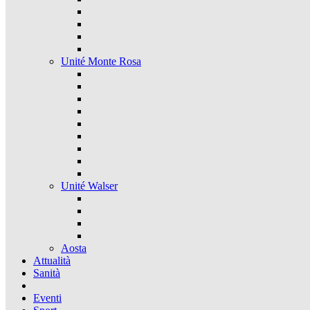
Unité Monte Rosa
Unité Walser
Aosta
Attualità
Sanità
Eventi