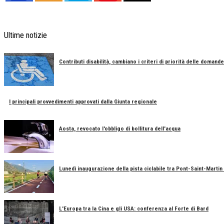
Ultime notizie
Contributi disabilità, cambiano i criteri di priorità delle domande
I principali provvedimenti approvati dalla Giunta regionale
Aosta, revocato l'obbligo di bollitura dell'acqua
Lunedì inaugurazione della pista ciclabile tra Pont-Saint-Marti
L'Europa tra la Cina e gli USA: conferenza al Forte di Bard