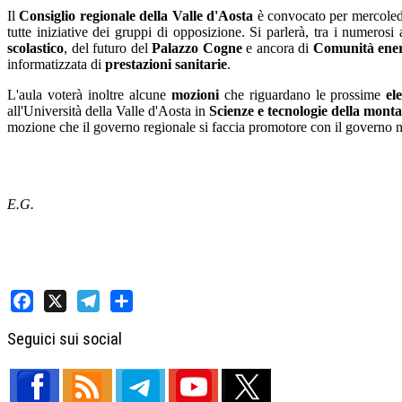
Il
Consiglio regionale della Valle d'Aosta
è convocato per mercoled
tutte iniziative dei gruppi di opposizione. Si parlerà, tra i numeros
scolastico
, del futuro del
Palazzo Cogne
e ancora di
Comunità ener
informatizzata di
prestazioni sanitarie
.
L'aula voterà inoltre alcune
mozioni
che riguardano le prossime
el
all'Università della Valle d'Aosta in
Scienze e tecnologie della mont
mozione che il governo regionale si faccia promotore con il governo na
E.G.
Facebook
X
Telegram
Share
Seguici sui social