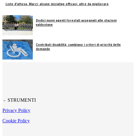
Liste d'attesa, Marzi: alcune iniziative efficaci, altre da migliorare
Dodici nuovi agenti forestali assegnati alle stazioni
valdostane
Contributi disabilità, cambiano i criteri di priorità delle
domande
- STRUMENTI
Privacy Policy
Cookie Policy