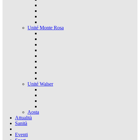
Unité Monte Rosa
Unité Walser
Aosta
Attualità
Sanità
Eventi