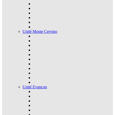
Unité Monte Cervino
Unité Evançon