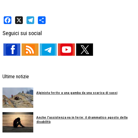
Facebook
X
Telegram
Share
Seguici sui social
Ultime notizie
Alpinista ferito a una gamba da una scarica di sassi
Anche l'assistenza va in ferie: il drammatico agosto della
disabilità