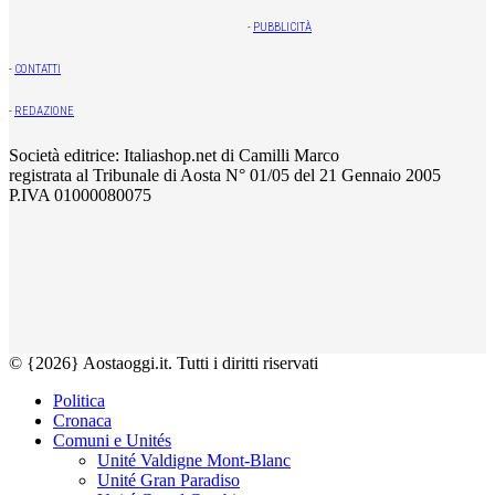
-
PUBBLICITÀ
-
CONTATTI
-
REDAZIONE
Società editrice: Italiashop.net di Camilli Marco
registrata al Tribunale di Aosta N° 01/05 del 21 Gennaio 2005
P.IVA 01000080075
© {2026} Aostaoggi.it. Tutti i diritti riservati
Politica
Cronaca
Comuni e Unités
Unité Valdigne Mont-Blanc
Unité Gran Paradiso