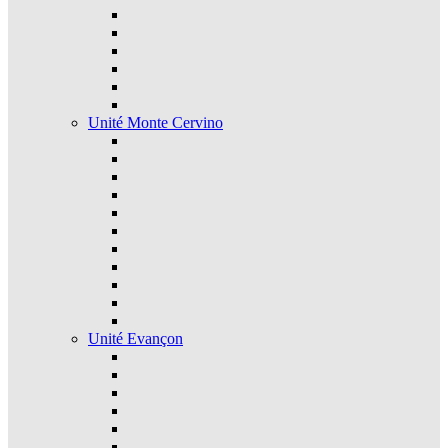
Unité Monte Cervino
Unité Evançon