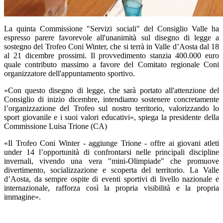
La quinta Commissione "Servizi sociali" del Consiglio Valle ha
espresso parere favorevole all'unanimità sul disegno di legge a
sostegno del Trofeo Coni Winter, che si terrà in Valle d’Aosta dal 18
al 21 dicembre prossimi. Il provvedimento stanzia 400.000 euro
quale contributo massimo a favore del Comitato regionale Coni
organizzatore dell'appuntamento sportivo.
«Con questo disegno di legge, che sarà portato all'attenzione del
Consiglio di inizio dicembre, intendiamo sostenere concretamente
l’organizzazione del Trofeo sul nostro territorio, valorizzando lo
sport giovanile e i suoi valori educativi», spiega la presidente della
Commissione Luisa Trione (CA)
«Il Trofeo Coni Winter - aggiunge Trione - offre ai giovani atleti
under 14 l’opportunità di confrontarsi nelle principali discipline
invernali, vivendo una vera "mini-Olimpiade" che promuove
divertimento, socializzazione e scoperta del territorio. La Valle
d’Aosta, da sempre ospite di eventi sportivi di livello nazionale e
internazionale, rafforza così la propria visibilità e la propria
immagine».