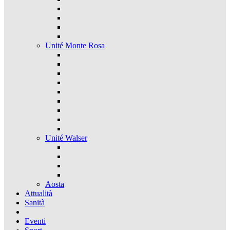
Unité Monte Rosa
Unité Walser
Aosta
Attualità
Sanità
Eventi