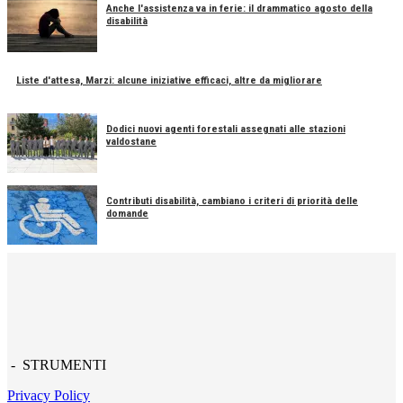
Anche l'assistenza va in ferie: il drammatico agosto della
disabilità
Liste d'attesa, Marzi: alcune iniziative efficaci, altre da migliorare
Dodici nuovi agenti forestali assegnati alle stazioni
valdostane
Contributi disabilità, cambiano i criteri di priorità delle
domande
- STRUMENTI
Privacy Policy