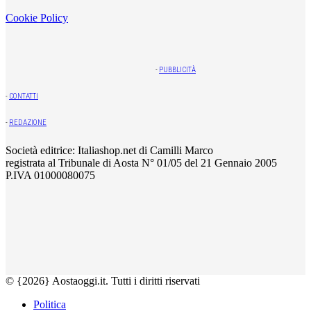
Cookie Policy
-
PUBBLICITÀ
-
CONTATTI
-
REDAZIONE
Società editrice: Italiashop.net di Camilli Marco
registrata al Tribunale di Aosta N° 01/05 del 21 Gennaio 2005
P.IVA 01000080075
© {2026} Aostaoggi.it. Tutti i diritti riservati
Politica