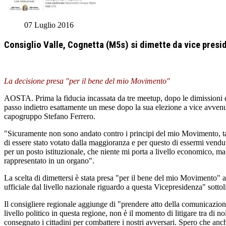
07 Luglio 2016
Consiglio Valle, Cognetta (M5s) si dimette da vice preside
La decisione presa "per il bene del mio Movimento"
AOSTA. Prima la fiducia incassata da tre meetup, dopo le dimissioni d
passo indietro esattamente un mese dopo la sua elezione a vice avvenu
capogruppo Stefano Ferrero.
"Sicuramente non sono andato contro i principi del mio Movimento, tan
di essere stato votato dalla maggioranza e per questo di essermi venduto
per un posto istituzionale, che niente mi porta a livello economico, ma
rappresentato in un organo".
La scelta di dimettersi è stata presa "per il bene del mio Movimento
ufficiale dal livello nazionale riguardo a questa Vicepresidenza" sottol
Il consigliere regionale aggiunge di "prendere atto della comunicazion
livello politico in questa regione, non è il momento di litigare tra di
consegnato i cittadini per combattere i nostri avversari. Spero che anch