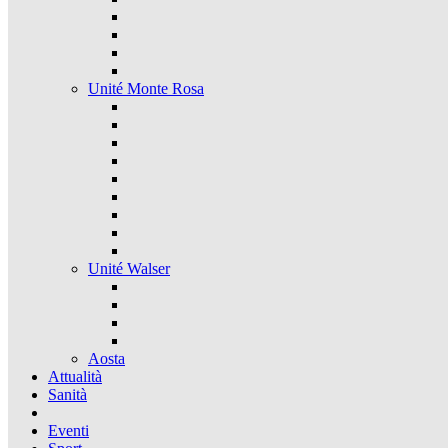
Unité Monte Rosa
Unité Walser
Aosta
Attualità
Sanità
Eventi