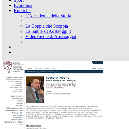
Sport
Economia
Rubriche
L'Accademia della Storia
La Coppia che Scoppia
La Salute su Aostaoggi.it
VideoFavole di Aostaoggi.it