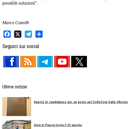
possibili soluzioni".
Marco Camilli
Facebook
X
Telegram
Share
Seguici sui social
Ultime notizie
Aperte le candidature per un posto nel CoReCom Valle d'Aosta
Asta in Piazza torna il 22 agosto