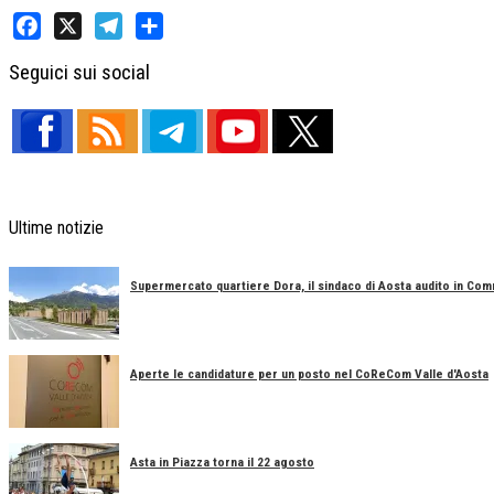
Facebook
X
Telegram
Share
Seguici sui social
Ultime notizie
Supermercato quartiere Dora, il sindaco di Aosta audito in Co
Aperte le candidature per un posto nel CoReCom Valle d'Aosta
Asta in Piazza torna il 22 agosto