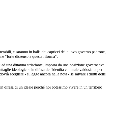
nerabili, e saranno in balìa dei capricci del nuovo governo padrone,
ime "forte dissenso a questa riforma".
ad una dittatura strisciante, imposta da una posizione governativa
attaglie ideologiche in difesa dell'identità culturale valdostana per
rà scegliere - si legge ancora nella nota - se salvare i diritti delle
n difesa di un ideale perché noi potessimo vivere in un territorio