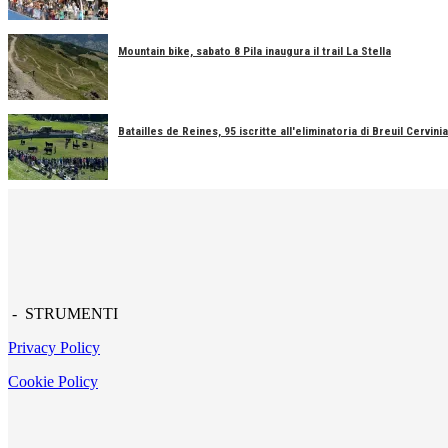
Mountain bike, sabato 8 Pila inaugura il trail La Stella
Batailles de Reines, 95 iscritte all'eliminatoria di Breuil Cervinia
- STRUMENTI
Privacy Policy
Cookie Policy