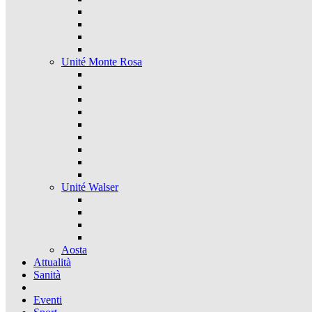
Unité Monte Rosa
Unité Walser
Aosta
Attualità
Sanità
Eventi