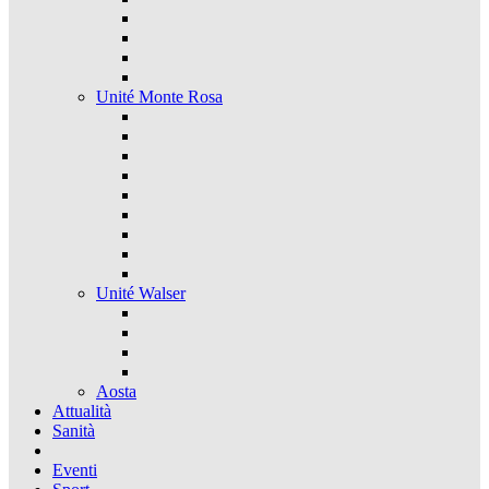
Unité Monte Rosa
Unité Walser
Aosta
Attualità
Sanità
Eventi