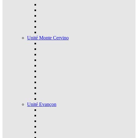
Unité Monte Cervino
Unité Evançon