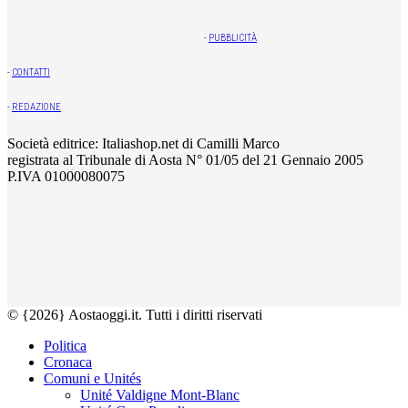
-
PUBBLICITÀ
-
CONTATTI
-
REDAZIONE
Società editrice: Italiashop.net di Camilli Marco
registrata al Tribunale di Aosta N° 01/05 del 21 Gennaio 2005
P.IVA 01000080075
© {2026} Aostaoggi.it. Tutti i diritti riservati
Politica
Cronaca
Comuni e Unités
Unité Valdigne Mont-Blanc