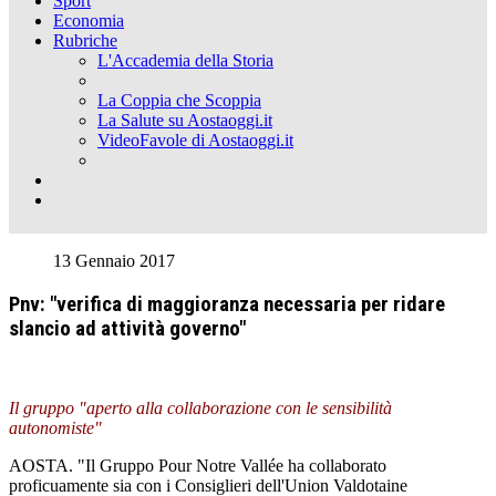
Sport
Economia
Rubriche
L'Accademia della Storia
La Coppia che Scoppia
La Salute su Aostaoggi.it
VideoFavole di Aostaoggi.it
13 Gennaio 2017
Pnv: "verifica di maggioranza necessaria per ridare
slancio ad attività governo"
Il gruppo "aperto alla collaborazione con le sensibilità
autonomiste"
AOSTA. "Il Gruppo Pour Notre Vallée ha collaborato
proficuamente sia con i Consiglieri dell'Union Valdotaine