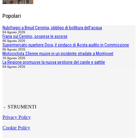
Popolari
Nubifragio a Breuil Cervinia, obbligo di bollitura dell'acqua
04 Agosto 2026
Frana sul Cervino, sospese le ascese
06 Agosto 2026
Supermercato quartiere Dora, il sindaco di Aosta audito in Commissione
06 Agosto 2026
Motociclista 23enne muore in un incidente stradale a Montjovet
10 Agosto 2026
La Regione promuove la nuova gestione del canile e gattile
04 Agosto 2026
- STRUMENTI
Privacy Policy
Cookie Policy