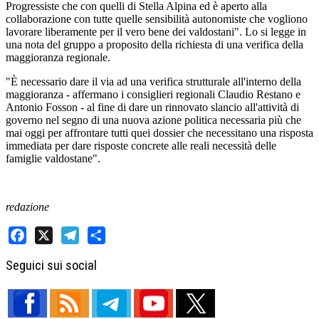
Progressiste che con quelli di Stella Alpina ed è aperto alla
collaborazione con tutte quelle sensibilità autonomiste che vogliono
lavorare liberamente per il vero bene dei valdostani". Lo si legge in
una nota del gruppo a proposito della richiesta di una verifica della
maggioranza regionale.
"È necessario dare il via ad una verifica strutturale all'interno della
maggioranza - affermano i consiglieri regionali Claudio Restano e
Antonio Fosson - al fine di dare un rinnovato slancio all'attività di
governo nel segno di una nuova azione politica necessaria più che
mai oggi per affrontare tutti quei dossier che necessitano una risposta
immediata per dare risposte concrete alle reali necessità delle
famiglie valdostane".
redazione
Facebook
X
Telegram
Share
Seguici sui social