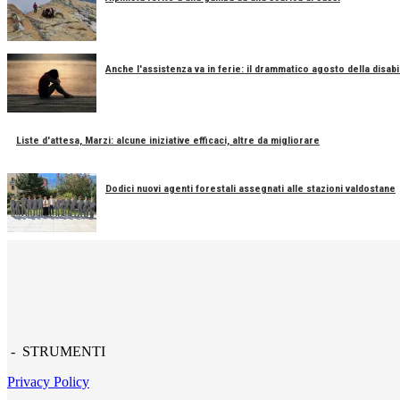
Anche l'assistenza va in ferie: il drammatico agosto della disabil
Liste d'attesa, Marzi: alcune iniziative efficaci, altre da migliorare
Dodici nuovi agenti forestali assegnati alle stazioni valdostane
- STRUMENTI
Privacy Policy