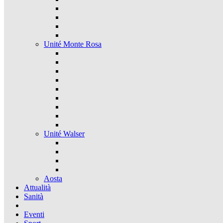
Unité Monte Rosa
Unité Walser
Aosta
Attualità
Sanità
Eventi