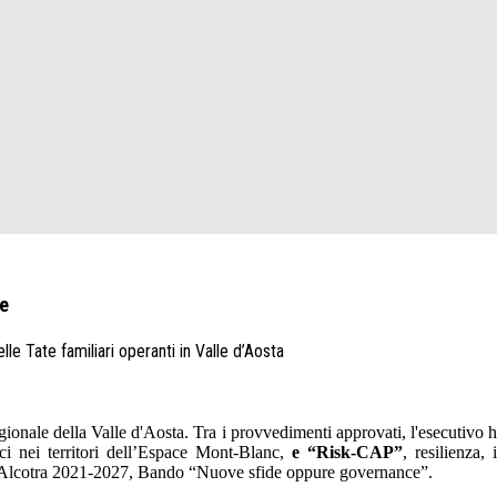
le
lle Tate familiari operanti in Valle d’Aosta
gionale della Valle d'Aosta. Tra i provvedimenti approvati, l'esecutivo ha 
ci nei territori dell’Espace Mont-Blanc,
e “Risk-CAP”
, resilienza,
a Alcotra 2021-2027, Bando “Nuove sfide oppure governance”.