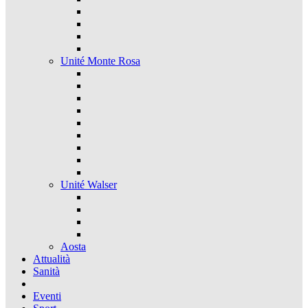
Unité Monte Rosa
Unité Walser
Aosta
Attualità
Sanità
Eventi