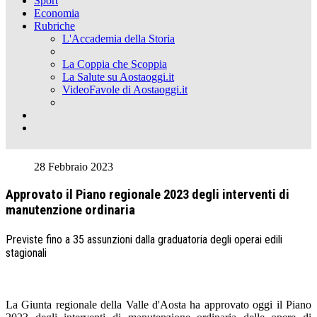
Sport
Economia
Rubriche
L'Accademia della Storia
La Coppia che Scoppia
La Salute su Aostaoggi.it
VideoFavole di Aostaoggi.it
28 Febbraio 2023
Approvato il Piano regionale 2023 degli interventi di
manutenzione ordinaria
Previste fino a 35 assunzioni dalla graduatoria degli operai edili
stagionali
La Giunta regionale della Valle d'Aosta ha approvato oggi il Piano