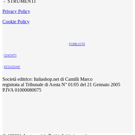
- STRUMENTI
Privacy Policy
Cookie Policy
-
PUBBLICITÀ
-
CONTATTI
-
REDAZIONE
Società editrice: Italiashop.net di Camilli Marco
registrata al Tribunale di Aosta N° 01/05 del 21 Gennaio 2005
P.IVA 01000080075