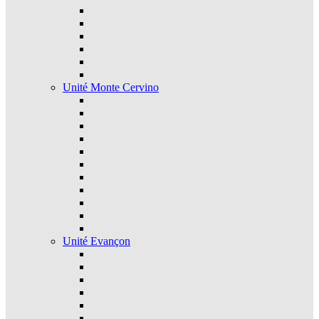
Unité Monte Cervino
Unité Evançon