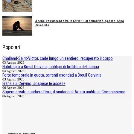
Anche l'assistenza va in ferie: il drammatico agosto della
disabilità
Popolari
Challand-Saint-Victor, cade lungo un sentiero: recuperato il corpo
03 Agosto 2026
Nubifragio a Breuil Cervinia, obbligo di bollitura dell'acqua
04 Agosto 2026
Forte temporale in quota, torrenti esondati a Breuil Cervinia
03 Agosto 2026
Frana sul Cervino, sospese le ascese
06 Agosto 2026
Supermercato quartiere Dora, il sindaco di Aosta audito in Commissione
06 Agosto 2026