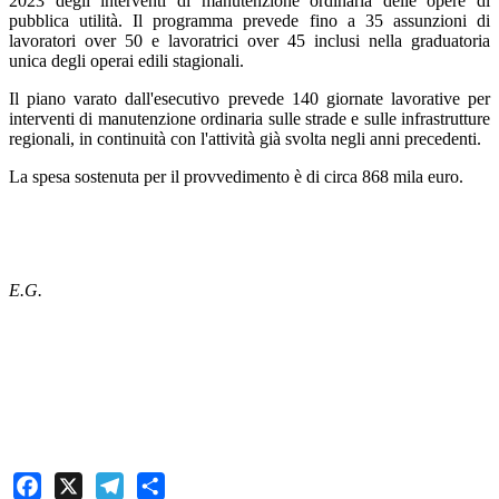
2023 degli interventi di manutenzione ordinaria delle opere di
pubblica utilità. Il programma prevede fino a 35 assunzioni di
lavoratori over 50 e lavoratrici over 45 inclusi nella graduatoria
unica degli operai edili stagionali.
Il piano varato dall'esecutivo prevede 140 giornate lavorative per
interventi di manutenzione ordinaria sulle strade e sulle infrastrutture
regionali, in continuità con l'attività già svolta negli anni precedenti.
La spesa sostenuta per il provvedimento è di circa 868 mila euro.
E.G.