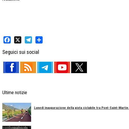
Facebook
X
Telegram
Share
Seguici sui social
Ultime notizie
Lunedì inaugurazione della pista ciclabile tra Pont-Saint-Marti