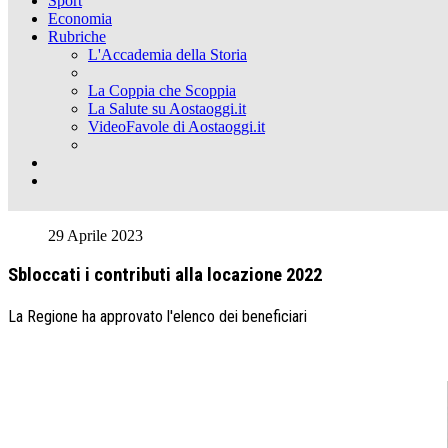
Sport
Economia
Rubriche
L'Accademia della Storia
La Coppia che Scoppia
La Salute su Aostaoggi.it
VideoFavole di Aostaoggi.it
29 Aprile 2023
Sbloccati i contributi alla locazione 2022
La Regione ha approvato l'elenco dei beneficiari