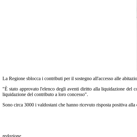
La Regione sblocca i contributi per il sostegno all'accesso alle abitazion
"È stato approvato l'elenco degli aventi diritto alla liquidazione del c
liquidazione del contributo a loro concesso".
Sono circa 3000 i valdostani che hanno ricevuto risposta positiva all
redazione