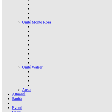
Unité Monte Rosa
Unité Walser
Aosta
Attualità
Sanità
Eventi