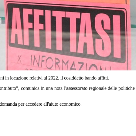
i in locazione relativi al 2022, il cosiddetto bando affitti.
ontributo", comunica in una nota l'assessorato regionale delle politiche s
a domanda per accedere all'aiuto economico.