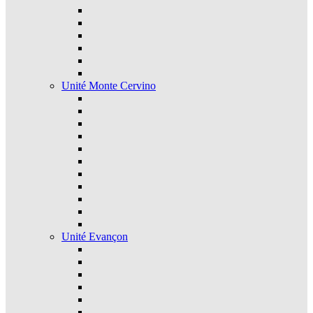
Unité Monte Cervino
Unité Evançon