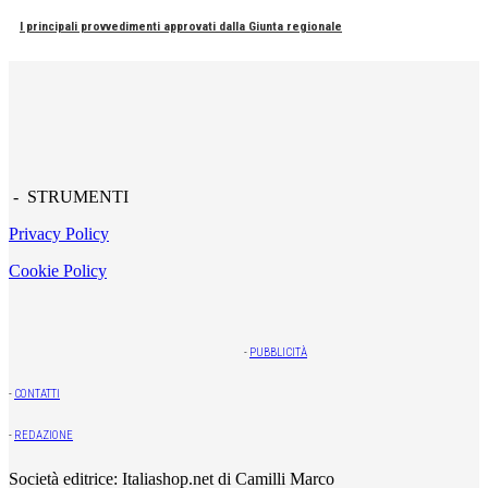
I principali provvedimenti approvati dalla Giunta regionale
- STRUMENTI
Privacy Policy
Cookie Policy
-
PUBBLICITÀ
-
CONTATTI
-
REDAZIONE
Società editrice: Italiashop.net di Camilli Marco