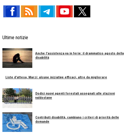
Ultime notizie
Anche l'assistenza va in ferie: il drammatico agosto della
disabilità
Liste d'attesa, Marzi: alcune iniziative efficaci, altre da migliorare
Dodici nuovi agenti forestali assegnati alle stazioni
valdostane
Contributi disabilità, cambiano i criteri di priorità delle
domande