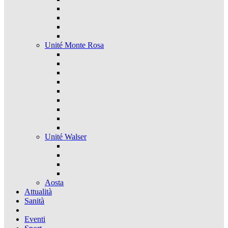
Unité Monte Rosa
Unité Walser
Aosta
Attualità
Sanità
Eventi