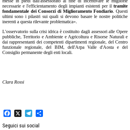
messe in piedi dall'assessorato al fine di incentivare le migliorie
necessarie e l'efficientamento degli impianti esistenti per il
tramite
fondamentale dei Consorzi di Miglioramento Fondiario
. Questi
ultimi sono i pilastri sui quali si devono basare le nostre politiche
inerenti a questa rilevante problematica».
L'osservatorio sulla crisi idrica è costituito dagli assessori alle Opere
pubbliche, Territorio e Ambiente e Agricoltura e Risorse Naturali e
dai rappresentanti dei competenti dipartimenti regionale, del Centro
funzionale regionale, del BIM, dell'Arpa Valle d'Aosta e del
Consiglio permanente degli enti locali.
Clara Rossi
Facebook
X
Telegram
Share
Seguici sui social