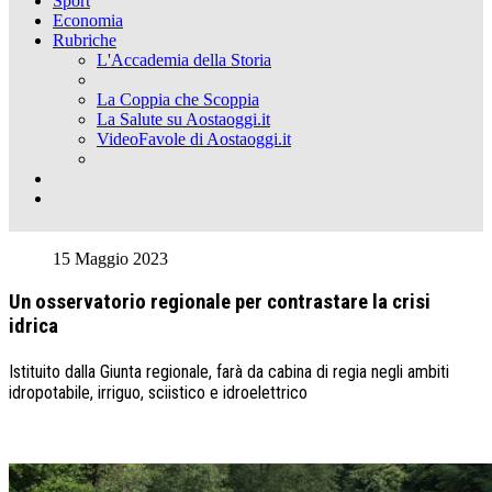
Sport
Economia
Rubriche
L'Accademia della Storia
La Coppia che Scoppia
La Salute su Aostaoggi.it
VideoFavole di Aostaoggi.it
15 Maggio 2023
Un osservatorio regionale per contrastare la crisi
idrica
Istituito dalla Giunta regionale, farà da cabina di regia negli ambiti
idropotabile, irriguo, sciistico e idroelettrico